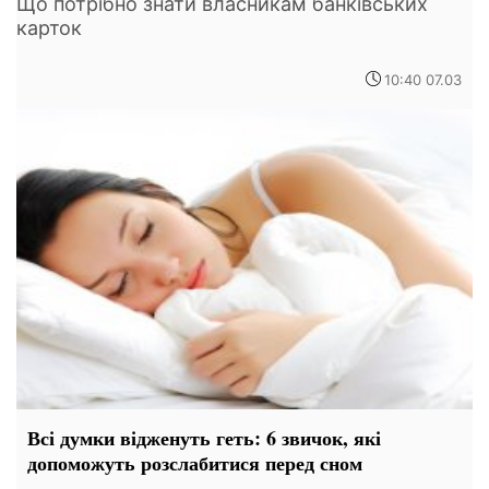
Що потрібно знати власникам банківських
карток
10:40 07.03
Всі думки відженуть геть: 6 звичок, які
допоможуть розслабитися перед сном