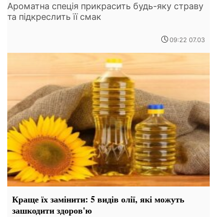
Ароматна спеція прикрасить будь-яку страву
та підкреслить її смак
09:22 07.03
Краще їх замінити: 5 видів олії, які можуть
зашкодити здоров'ю