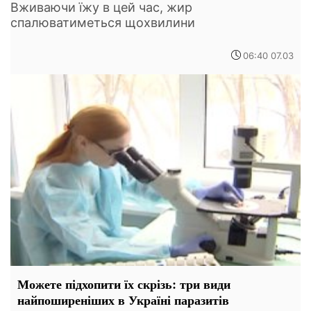
Вживаючи їжу в цей час, жир
спалюватиметься щохвилини
06:40 07.03
Можете підхопити їх скрізь: три види
найпоширеніших в Україні паразитів