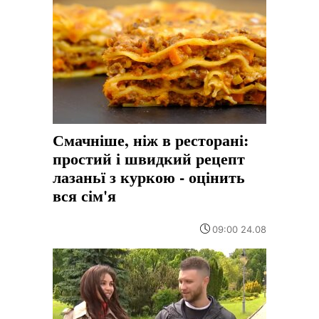
Смачніше, ніж в ресторані:
простий і швидкий рецепт
лазаньї з куркою - оцінить
вся сім'я
09:00 24.08