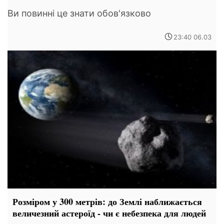
Ви повинні це знати обов'язково
23:40 06.03
Розміром у 300 метрів: до Землі наближається
величезний астероїд - чи є небезпека для людей