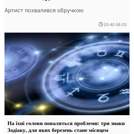
Артист похвалився обручкою
20:40 06.03
На їхні голови поваляться проблеми: три знаки
Зодіаку, для яких березень стане місяцем