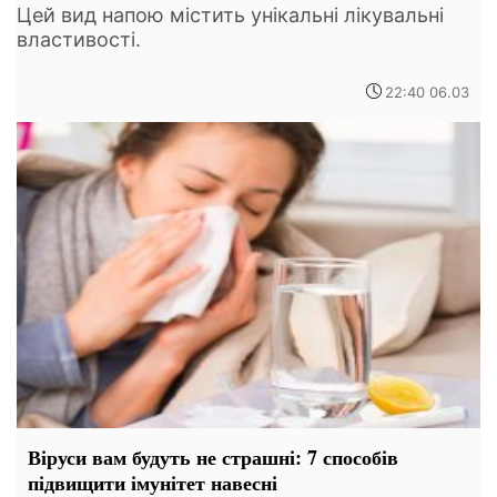
Цей вид напою містить унікальні лікувальні
властивості.
22:40 06.03
Віруси вам будуть не страшні: 7 способів
підвищити імунітет навесні