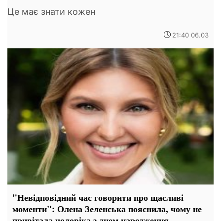
Це має знати кожен
21:40 06.03
"Невідповідний час говорити про щасливі
моменти": Олена Зеленська пояснила, чому не
привітала чоловіка з днем ​​народження