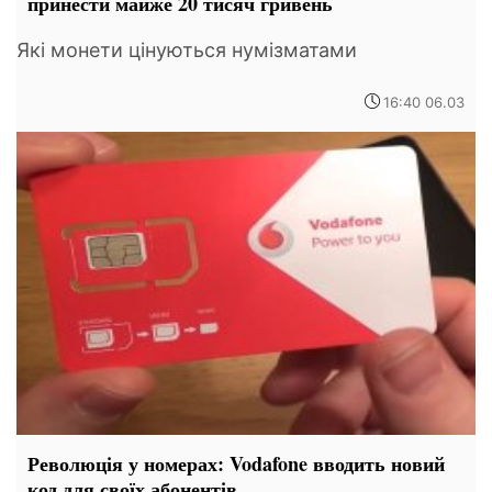
принести майже 20 тисяч гривень
Які монети цінуються нумізматами
16:40 06.03
Революція у номерах: Vodafone вводить новий
код для своїх абонентів