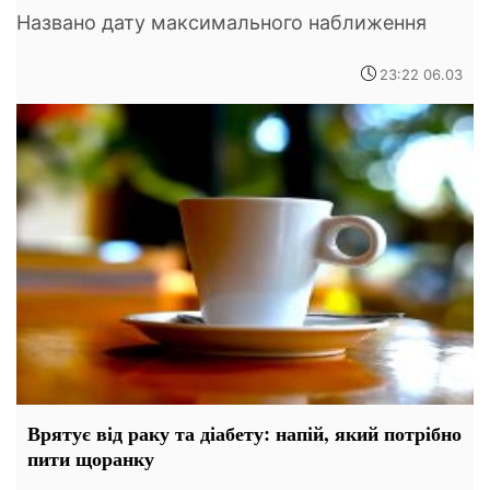
Названо дату максимального наближення
23:22 06.03
Врятує від раку та діабету: напій, який потрібно
пити щоранку