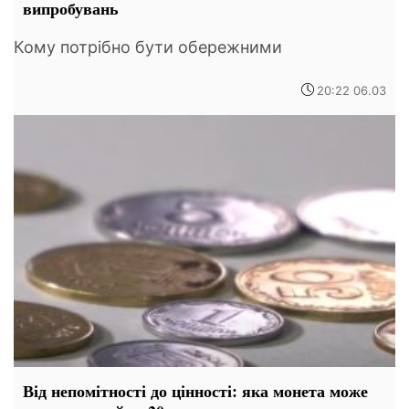
випробувань
Кому потрібно бути обережними
20:22 06.03
Від непомітності до цінності: яка монета може