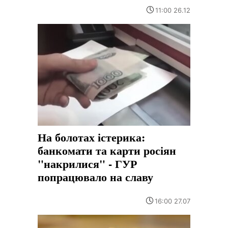
11:00 26.12
На болотах істерика:
банкомати та карти росіян
"накрилися" - ГУР
попрацювало на славу
16:00 27.07