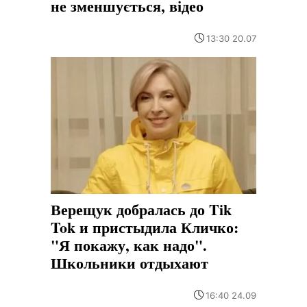
не зменшується, відео
13:30 20.07
Верещук добралась до Tik
Tok и пристыдила Кличко:
"Я покажу, как надо".
Школьники отдыхают
16:40 24.09