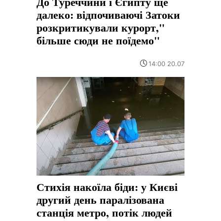
До Туреччини і Єгипту ще
далеко: відпочиваючі Затоки
розкритикували курорт,"
більше сюди не поїдемо"
14:00 20.07
Стихія накоїла біди: у Києві
другий день паралізована
станція метро, потік людей