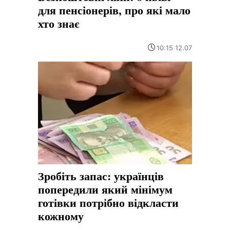
для пенсіонерів, про які мало
хто знає
10:15 12.07
Зробіть запас: українців
попередили який мінімум
готівки потрібно відкласти
кожному