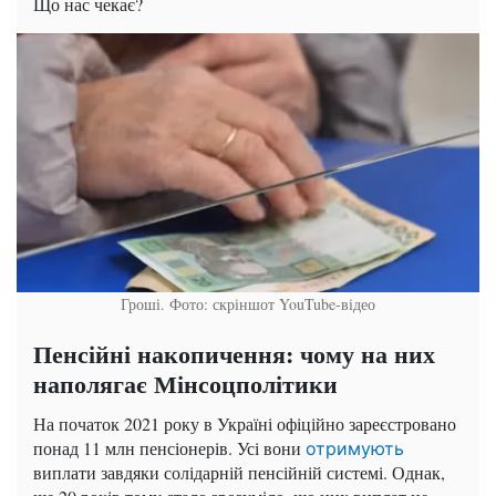
Що нас чекає?
Гроші. Фото: скріншот YouTube-відео
Пенсійні накопичення: чому на них
наполягає Мінсоцполітики
На початок 2021 року в Україні офіційно зареєстровано
понад 11 млн пенсіонерів. Усі вони
отримують
виплати завдяки солідарній пенсійній системі. Однак,