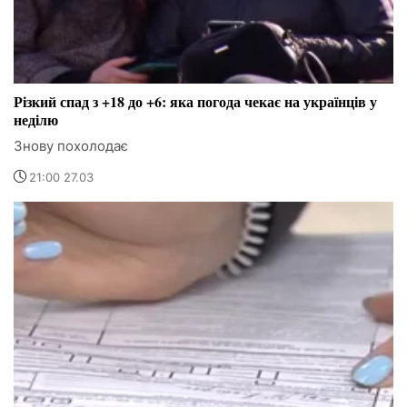
Різкий спад з +18 до +6: яка погода чекає на українців у
неділю
Знову похолодає
21:00 27.03