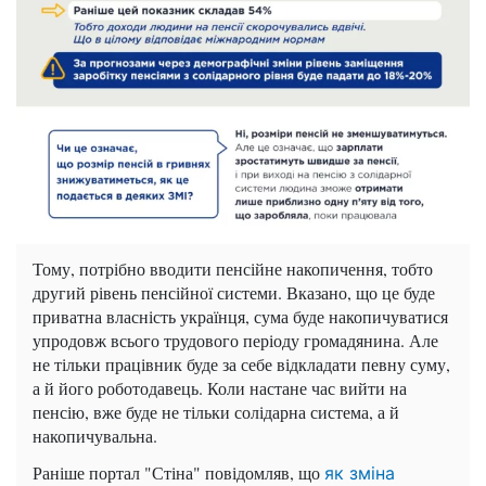
Тому, потрібно вводити пенсійне накопичення, тобто
другий рівень пенсійної системи. Вказано, що це буде
приватна власність українця, сума буде накопичуватися
упродовж всього трудового періоду громадянина. Але
не тільки працівник буде за себе відкладати певну суму,
а й його роботодавець. Коли настане час вийти на
пенсію, вже буде не тільки солідарна система, а й
накопичувальна.
Раніше портал "Стіна" повідомляв, що
як зміна