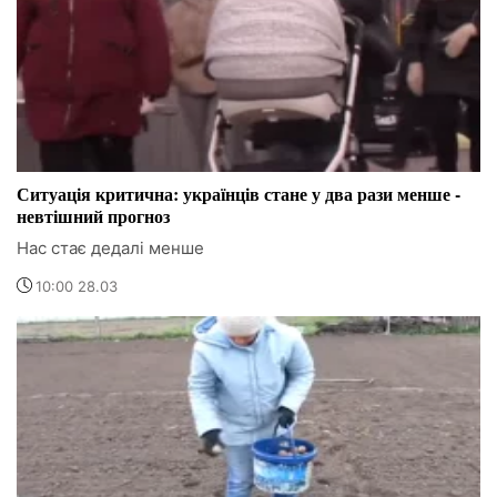
Ситуація критична: українців стане у два рази менше -
невтішний прогноз
Нас стає дедалі менше
10:00 28.03