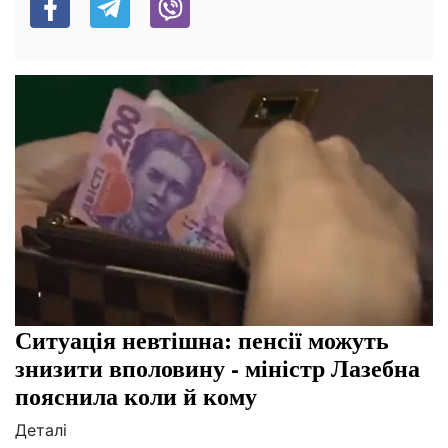
Ситуація невтішна: пенсії можуть
знизити вполовину - міністр Лазебна
пояснила коли й кому
Деталі