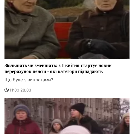
Збільшать чи зменшать: з 1 квітня стартує новий
перерахунок пенсій - які категорії підпадають
Що буде з виплатами?
11:00 28.03