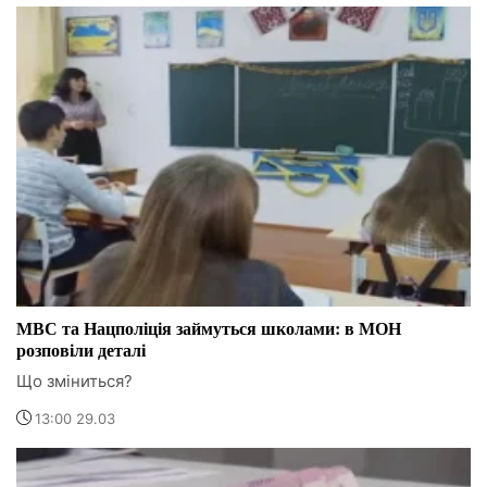
МВС та Нацполіція займуться школами: в МОН
розповіли деталі
Що зміниться?
13:00 29.03