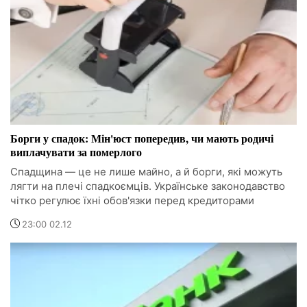
Борги у спадок: Мін'юст попередив, чи мають родичі
виплачувати за померлого
Спадщина — це не лише майно, а й борги, які можуть
лягти на плечі спадкоємців. Українське законодавство
чітко регулює їхні обов'язки перед кредиторами
23:00 02.12