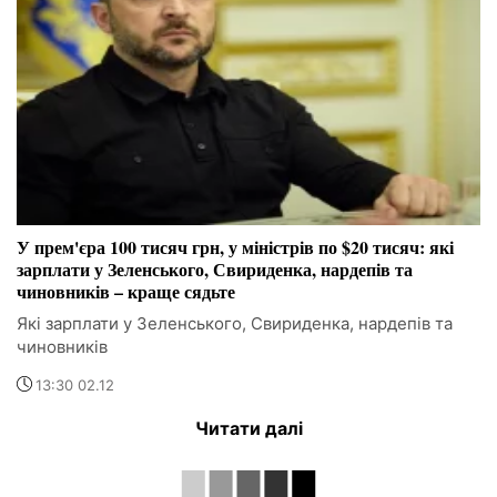
У прем'єра 100 тисяч грн, у міністрів по $20 тисяч: які
зарплати у Зеленського, Свириденка, нардепів та
чиновників – краще сядьте
Які зарплати у Зеленського, Свириденка, нардепів та
чиновників
13:30 02.12
Читати далі