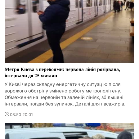
Метро Києва з перебоями: червона лінія розірвана,
інтервали до 25 хвилин
У Києві через складну енергетичну ситуацію після
ворожого обстрілу змінено роботу метрополітену.
Обмеження на червоній та зеленій лініях, збільшені
інтервали, поїзди без зупинок. Деталі для пасажирів.
08:50 20.01