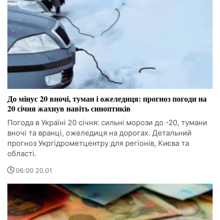
До мінус 20 вночі, туман і ожеледиця: прогноз погоди на
20 січня жахнув навіть синоптиків
Погода в Україні 20 січня: сильні морози до -20, тумани
вночі та вранці, ожеледиця на дорогах. Детальний
прогноз Укргідрометцентру для регіонів, Києва та
області.
06:00 20.01