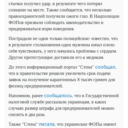
стычки получил удар, в результате чего потерял
сознание на месте. Также сообщается, что несколько
правоохранителей получили ожоги глаз. В Нацполиции
ФОПов призвали соблюдать законодательство и
придерживаться норм поведения.
Пострадали не одни только полицейские: известно, что
в результате столкновения один мужчина начал плохо
себя чувствовать, у него начались проблемы с сердцем.
Другие протестующие доставили его к медикам.
До этого информационный портал "Стена"
,
сообщал
что в правительстве решили увеличить срок подачи
заявок на получение карантинных 8 тысяч гривен для
физлиц-предпринимателей.
Напомним, ранее
, что в Государственной
сообщалось
налоговой службе рассказали украинцам, в каких
случаях размер штрафа для предпринимателей можно
снизить в два раза.
Также "Стена"
, что украинские ФОПы имеют
писала