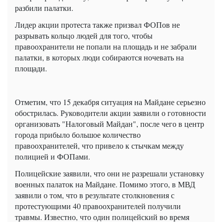
разбили палатки.
Лидер акции протеста также призвал ФОПов не
разрывать кольцо людей для того, чтобы
правоохранители не попали на площадь и не забрали
палатки, в которых люди собираются ночевать на
площади.
Отметим, что 15 декабря ситуация на Майдане серьезно
обострилась. Руководители акции заявили о готовности
организовать "Налоговый Майдан", после чего в центр
города прибыло большое количество
правоохранителей, что привело к стычкам между
полицией и ФОПами.
Полицейские заявили, что они не разрешали установку
военных палаток на Майдане. Помимо этого, в МВД
заявили о том, что в результате столкновения с
протестующими 40 правоохранителей получили
травмы. Известно, что один полицейский во время