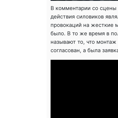
В комментарии со сцены 
действия силовиков явля
провокаций на жесткие 
было. В то же время в п
называют то, что монтаж
согласован, а была заявк