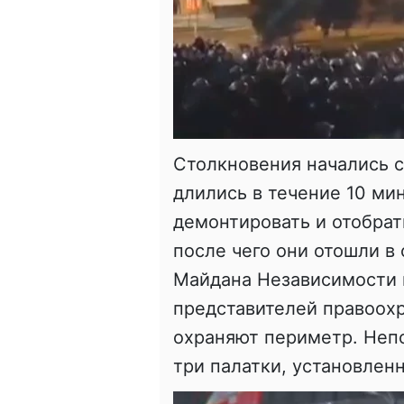
Столкновения начались с
длились в течение 10 ми
демонтировать и отобрат
после чего они отошли в 
Майдана Независимости 
представителей правоохр
охраняют периметр. Непо
три палатки, установлен