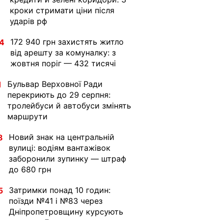
кроки стримати ціни після
ударів рф
172 940 грн захистять житло
4
від арешту за комуналку: з
жовтня поріг — 432 тисячі
Бульвар Верховної Ради
1
перекриють до 29 серпня:
тролейбуси й автобуси змінять
маршрути
Новий знак на центральній
8
вулиці: водіям вантажівок
заборонили зупинку — штраф
до 680 грн
Затримки понад 10 годин:
5
поїзди №41 і №83 через
Дніпропетровщину курсують