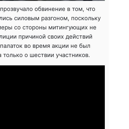
прозвучало обвинение в том, что
лись силовым разгоном, поскольку
меры со стороны митингующих не
олиции причиной своих действий
 палаток во время акции не был
а только о шествии участников.