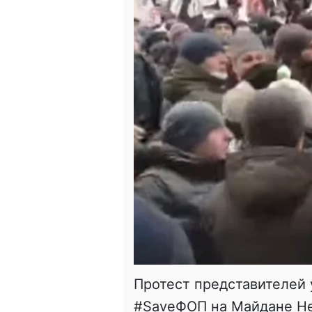
Протест представителей 
#SaveФОП на Майдане Н