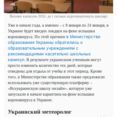
Весняні канікули-2026: де і скільки відпочиватимуть школярі
Уже в начале года, а именно – с 8 января по 24 января, в
Украине будет введен локдаун на фоне вспышки
коронавируса. По этой причине
в Министерстве
образования Украины обратились к
образовательным учреждениям с
рекомендациями касательно школьных
. В результате украинским ученикам могут
каникул
просто изменить количество тех дней, которые
отведены для отдыха от учебы в этот период. Кроме
того, в Министерстве образования также предложили
использовать уже существующую платформу –
«Всеукраинскую школу онлайн», которую уже
запускали в начале карантина на фоне вспышки
коронавируса в Украине.
Украинский метеоролог