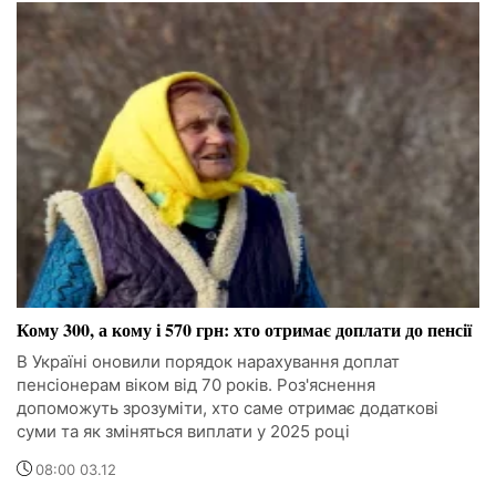
Кому 300, а кому і 570 грн: хто отримає доплати до пенсії
В Україні оновили порядок нарахування доплат
пенсіонерам віком від 70 років. Роз'яснення
допоможуть зрозуміти, хто саме отримає додаткові
суми та як зміняться виплати у 2025 році
08:00 03.12