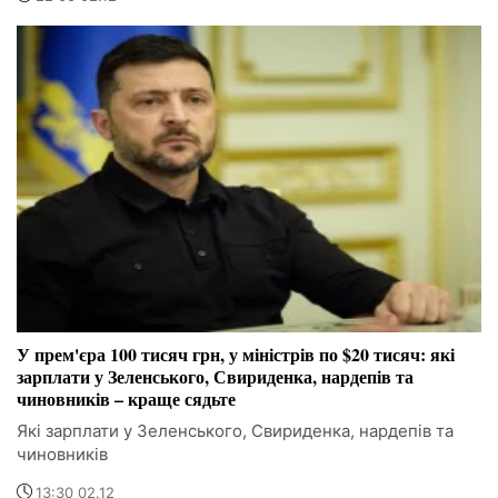
У прем'єра 100 тисяч грн, у міністрів по $20 тисяч: які
зарплати у Зеленського, Свириденка, нардепів та
чиновників – краще сядьте
Які зарплати у Зеленського, Свириденка, нардепів та
чиновників
13:30 02.12