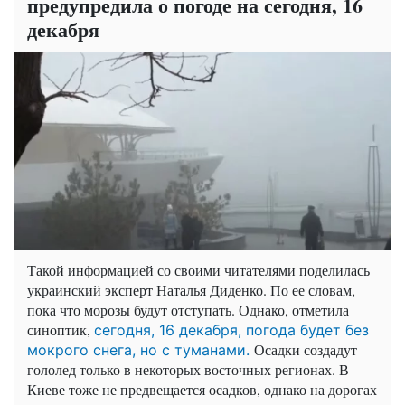
предупредила о погоде на сегодня, 16
декабря
Такой информацией со своими читателями поделилась
украинский эксперт Наталья Диденко. По ее словам,
пока что морозы будут отступать. Однако, отметила
синоптик,
сегодня, 16 декабря, погода будет без
Осадки создадут
мокрого снега, но с туманами.
гололед только в некоторых восточных регионах. В
Киеве тоже не предвещается осадков, однако на дорогах