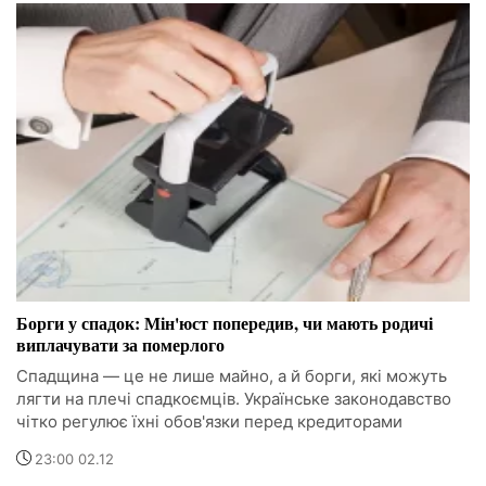
Борги у спадок: Мін'юст попередив, чи мають родичі
виплачувати за померлого
Спадщина — це не лише майно, а й борги, які можуть
лягти на плечі спадкоємців. Українське законодавство
чітко регулює їхні обов'язки перед кредиторами
23:00 02.12