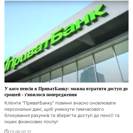
У кого пенсія в ПриватБанку: можна втратити доступ до
грошей - з'явилося попередження
Клієнти "ПриватБанку" повинні вчасно оновлювати
персональні дані, щоб уникнути тимчасового
блокування рахунків та зберегти доступ до пенсії та
інших фінансових послуг
22:00 02.12