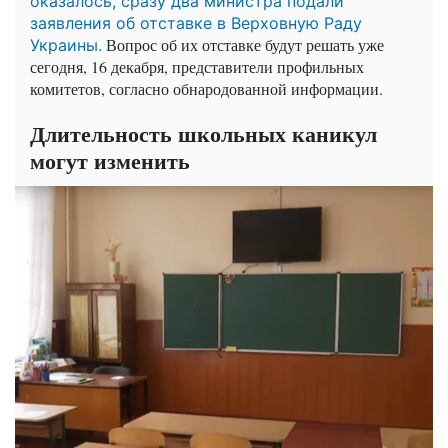
оказалось, сразу два министра подали
заявления об отставке в Верховную Раду
Вопрос об их отставке будут решать уже
Украины.
сегодня, 16 декабря, представители профильных
комитетов, согласно обнародованной информации.
Длительность школьных каникул
могут изменить