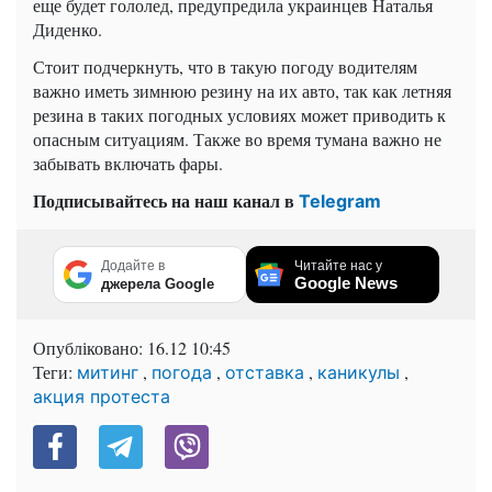
еще будет гололед, предупредила украинцев Наталья
Диденко.
Стоит подчеркнуть, что в такую погоду водителям
важно иметь зимнюю резину на их авто, так как летняя
резина в таких погодных условиях может приводить к
опасным ситуациям. Также во время тумана важно не
забывать включать фары.
Подписывайтесь на наш канал в
Telegram
Додайте в
Читайте нас у
Google News
джерела Google
Опубліковано:
16.12 10:45
Теги:
,
,
,
,
митинг
погода
отставка
каникулы
акция протеста