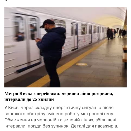
Метро Києва з перебоями: червона лінія розірвана,
інтервали до 25 хвилин
У Києві через складну енергетичну ситуацію після
ворожого обстрілу змінено роботу метрополітену.
Обмеження на червоній та зеленій лініях, збільшені
інтервали, поїзди без зупинок. Деталі для пасажирів.