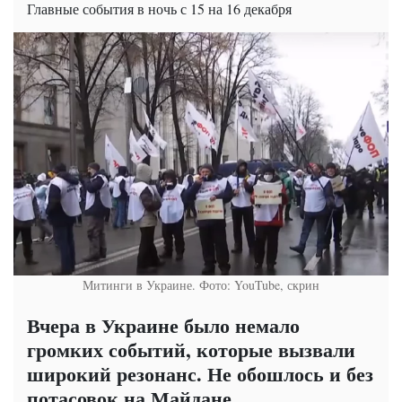
Главные события в ночь с 15 на 16 декабря
Митинги в Украине. Фото: YouTube, скрин
Вчера в Украине было немало
громких событий, которые вызвали
широкий резонанс. Не обошлось и без
потасовок на Майдане