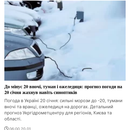
До мінус 20 вночі, туман і ожеледиця: прогноз погоди на
20 січня жахнув навіть синоптиків
Погода в Україні 20 січня: сильні морози до -20, тумани
вночі та вранці, ожеледиця на дорогах. Детальний
прогноз Укргідрометцентру для регіонів, Києва та
області.
06:00 20.01