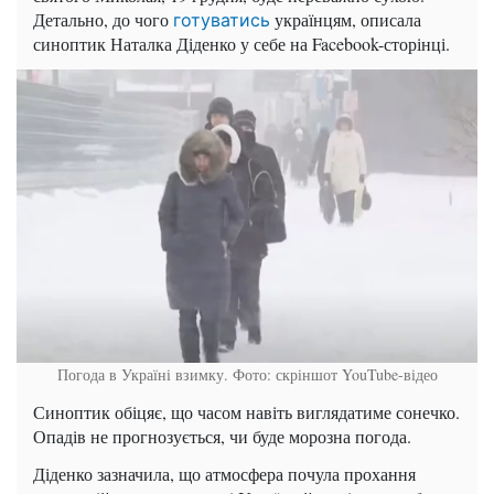
Детально, до чого
українцям, описала
готуватись
синоптик Наталка Діденко у себе на Facebook-сторінці.
Погода в Україні взимку. Фото: скріншот YouTube-відео
Синоптик обіцяє, що часом навіть виглядатиме сонечко.
Опадів не прогнозується, чи буде морозна погода.
Діденко зазначила, що атмосфера почула прохання