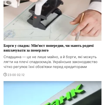
Борги у спадок: Мін'юст попередив, чи мають родичі
виплачувати за померлого
Спадщина — це не лише майно, а й борги, які можуть
лягти на плечі спадкоємців. Українське законодавство
чітко регулює їхні обов'язки перед кредиторами
23:00 02.12