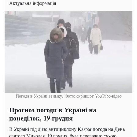
Актуальна інформація
Погода в Україні взимку. Фото: скріншот YouTube-відео
Прогноз погоди в Україні на
понеділок, 19 грудня
В Україні під дією антициклону Kaspar погода на День
святого Миколая, 19 грудня, буде переважно сухою.