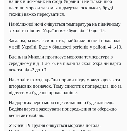
наших військових на сході України й не тільки щоб
настали морози та земля підмерзла, оскільки у бруді
техніці важко пересуватися.
Найближчої ночі очікується температура на північному
заході та півночі України вже буде від -10 до -15.
Загалом, зазначає синоптик, найближчої ночі похолодає
у всій Україні. Буде у більшості регіонів у районі -4...-10.
Вдень на Миколи прогнозує морозна температура в
середньому від -1 до -6. на півдні та сході України варто
чекати від -2 до +3.
На сході та заході країни пориви вітру можуть досягати
штормових позначок. Тому синоптик попередила, що за
відчуттями буде ще прохолодніше.
На дорогах через мороз ще сильнішою буде ожеледь.
Водіям варто враховувати попередження та обережно
вести автомобіль.
У Києві 19 грудня очікується морозна погода.