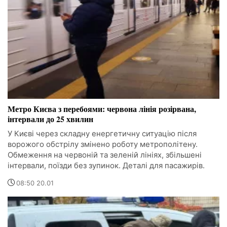
Метро Києва з перебоями: червона лінія розірвана,
інтервали до 25 хвилин
У Києві через складну енергетичну ситуацію після
ворожого обстрілу змінено роботу метрополітену.
Обмеження на червоній та зеленій лініях, збільшені
інтервали, поїзди без зупинок. Деталі для пасажирів.
08:50 20.01