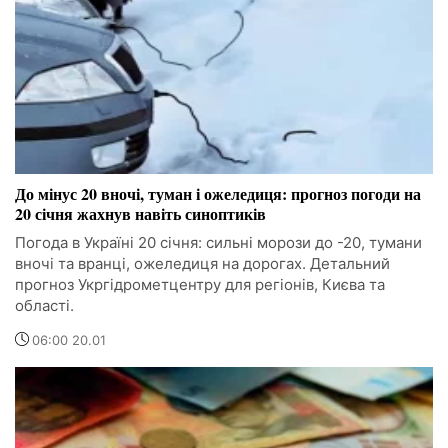
До мінус 20 вночі, туман і ожеледиця: прогноз погоди на
20 січня жахнув навіть синоптиків
Погода в Україні 20 січня: сильні морози до -20, тумани
вночі та вранці, ожеледиця на дорогах. Детальний
прогноз Укргідрометцентру для регіонів, Києва та
області.
06:00 20.01