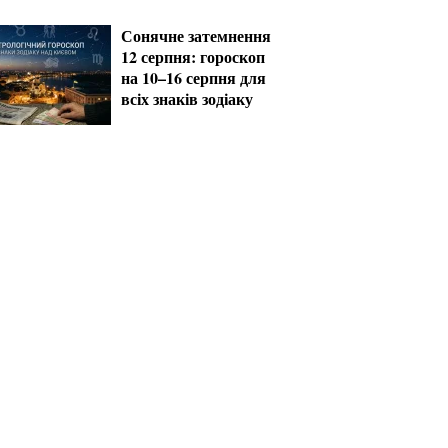
за кордон
Сонячне затемнення
12 серпня: гороскоп
на 10–16 серпня для
всіх знаків зодіаку