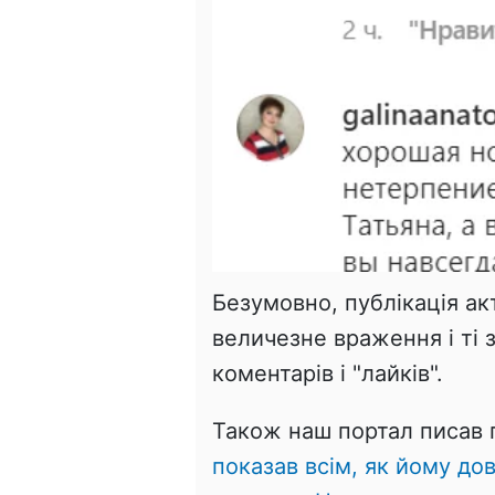
Безумовно, публікація ак
величезне враження і ті 
коментарів і "лайків".
Також наш портал писав 
показав всім, як йому до