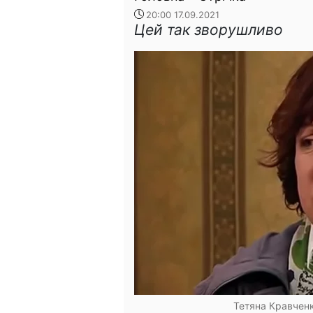
20:00 17.09.2021
Цей так зворушливо
Тетяна Кравченк