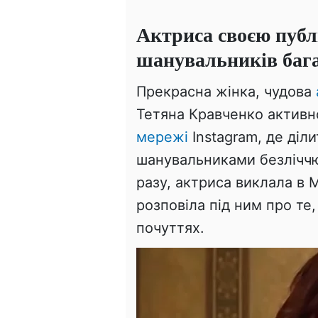
Актриса своєю публ
шанувальників бага
Прекрасна жінка, чудова
Тетяна Кравченко активно
мережі
Instagram, де діли
шанувальниками безліччю 
разу, актриса виклала в 
розповіла під ним про те
почуттях.