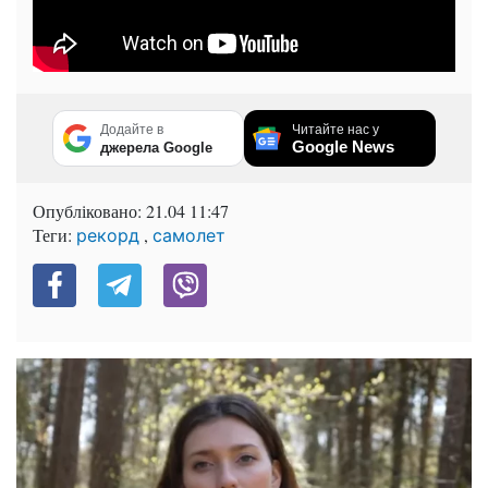
Додайте в
Читайте нас у
Google News
джерела Google
Опубліковано:
21.04 11:47
Теги:
,
рекорд
самолет