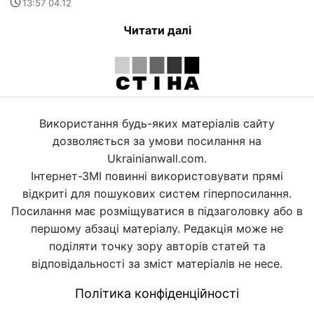
13:57 04.12
Читати далі
Використання будь-яких матеріалів сайту
дозволяється за умови посилання на
Ukrainianwall.com.
Інтернет-ЗМІ повинні використовувати прямі
відкриті для пошукових систем гіперпосилання.
Посилання має розміщуватися в підзаголовку або в
першому абзаці матеріалу. Редакція може не
поділяти точку зору авторів статей та
відповідальності за зміст матеріалів не несе.
Політика конфіденційності