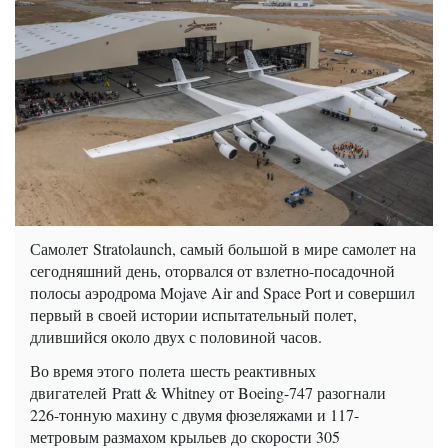
Самолет Stratolaunch, самый большой в мире самолет на
сегодняшний день, оторвался от взлетно-посадочной
полосы аэродрома Mojave Air and Space Port и совершил
первый в своей истории испытательный полет,
длившийся около двух с половиной часов.
Во время этого полета шесть реактивных
двигателей Pratt & Whitney от Boeing-747 разогнали
226-тонную махину с двумя фюзеляжами и 117-
метровым размахом крыльев до скорости 305