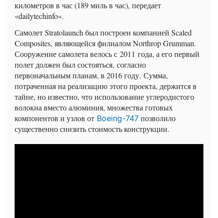
километров в час (189 миль в час), передает
«dailytechinfo«.
Самолет Stratolaunch был построен компанией Scaled
Composites, являющейся филиалом Northrop Grumman.
Сооружение самолета велось с 2011 года, а его первый
полет должен был состояться, согласно
первоначальным планам, в 2016 году. Сумма,
потраченная на реализацию этого проекта, держится в
тайне, но известно, что использование углеродистого
волокна вместо алюминия, множества готовых
компонентов и узлов от
позволило
Boeing-747
существенно снизить стоимость конструкции.