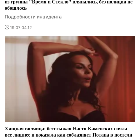
из группы "Время и Стекло" вляпались, без полиции не
обошлось
Подробности инцидента
19:07 04.12
Хищная волчица: бесстыжая Настя Каменских сняла
все лишнее и показала как соблазняет Потапа в постели