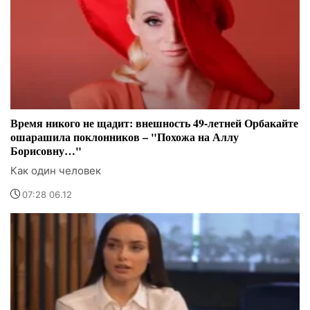
Время никого не щадит: внешность 49-летней Орбакайте
ошарашила поклонников – "Похожа на Аллу
Борисовну…"
Как один человек
07:28 06.12