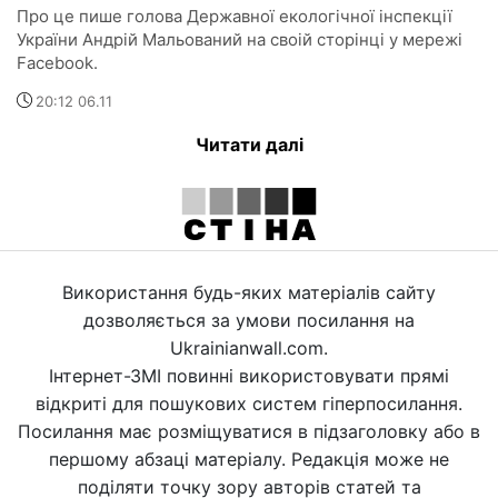
Про це пише голова Державної екологічної інспекції
України Андрій Мальований на своій сторінці у мережі
Facebook.
20:12 06.11
Читати далі
Використання будь-яких матеріалів сайту
дозволяється за умови посилання на
Ukrainianwall.com.
Інтернет-ЗМІ повинні використовувати прямі
відкриті для пошукових систем гіперпосилання.
Посилання має розміщуватися в підзаголовку або в
першому абзаці матеріалу. Редакція може не
поділяти точку зору авторів статей та