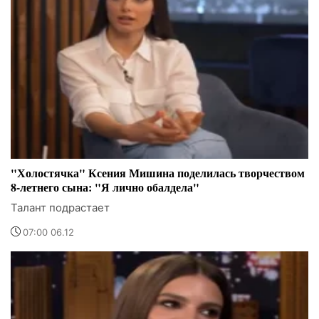
"Холостячка" Ксения Мишина поделилась творчеством
8-летнего сына: "Я лично обалдела"
Талант подрастает
07:00 06.12