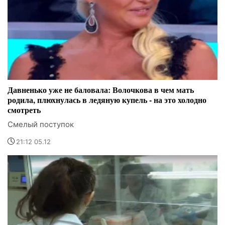
Давненько уже не баловала: Волочкова в чем мать
родила, плюхнулась в ледяную купель - на это холодно
смотреть
Смелый поступок
21:12 05.12