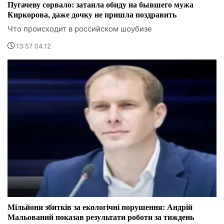
Пугачеву сорвало: затаила обиду на бывшего мужа
Киркорова, даже дочку не пришла поздравить
Что происходит в российском шоубизе
13:57 04.12
Мільйони збитків за екологічні порушення: Андрій
Мальований показав результати роботи за тиждень