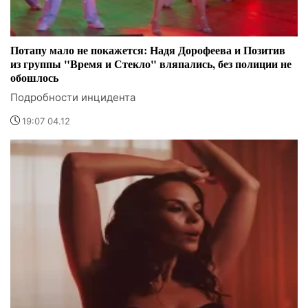
Потапу мало не покажется: Надя Дорофеева и Позитив
из группы "Время и Стекло" вляпались, без полиции не
обошлось
Подробности инцидента
19:07 04.12