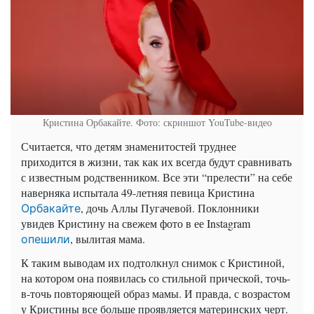
Кристина Орбакайте. Фото: скриншот YouTube-видео
Считается, что детям знаменитостей труднее
приходится в жизни, так как их всегда будут сравнивать
с известным родственником. Все эти “прелести” на себе
наверняка испытала 49-летняя певица Кристина
, дочь Аллы Пугачевой. Поклонники
Орбакайте
увидев Кристину на свежем фото в ее
Instagram
, вылитая мама.
опешили
К таким выводам их подтолкнул снимок с Кристиной,
на котором она появилась со стильной прической, точь-
в-точь повторяющей образ мамы. И правда, с возрастом
у Кристины все больше проявляется материнских черт.