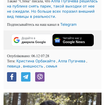
Также "Стена" писала, что
Алла Пугачева решилась
на публике снять парик, такой выходки от нее
не ожидали. Но больше всех поразил внешний
вид певицы в реальности.
Подписывайтесь на наш канал в
Telegram
Додайте в
Читайте нас у
Google News
джерела Google
Опубліковано:
06.12 07:28
Теги:
,
,
Кристина Орбакайте
Алла Пугачева
,
,
певица
внешность
семья