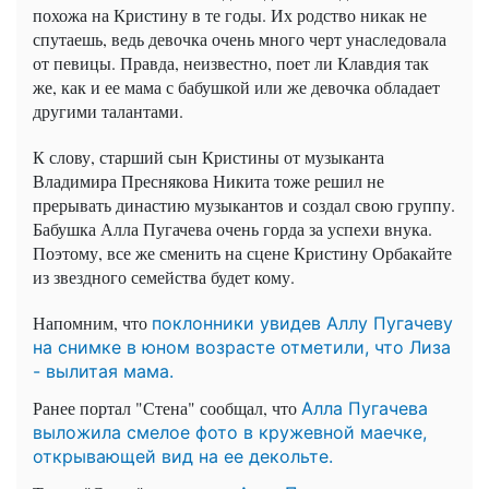
похожа на Кристину в те годы. Их родство никак не
спутаешь, ведь девочка очень много черт унаследовала
от певицы. Правда, неизвестно, поет ли Клавдия так
же, как и ее мама с бабушкой или же девочка обладает
другими талантами.
К слову, старший сын Кристины от музыканта
Владимира Преснякова Никита тоже решил не
прерывать династию музыкантов и создал свою группу.
Бабушка Алла Пугачева очень горда за успехи внука.
Поэтому, все же сменить на сцене Кристину Орбакайте
из звездного семейства будет кому.
Напомним, что
поклонники увидев Аллу Пугачеву
на снимке в юном возрасте отметили, что Лиза
- вылитая мама.
Ранее портал "Стена" сообщал, что
Алла Пугачева
выложила смелое фото в кружевной маечке,
открывающей вид на ее декольте.