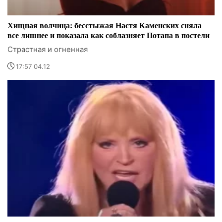
Хищная волчица: бесстыжая Настя Каменских сняла
все лишнее и показала как соблазняет Потапа в постели
Страстная и огненная
17:57 04.12