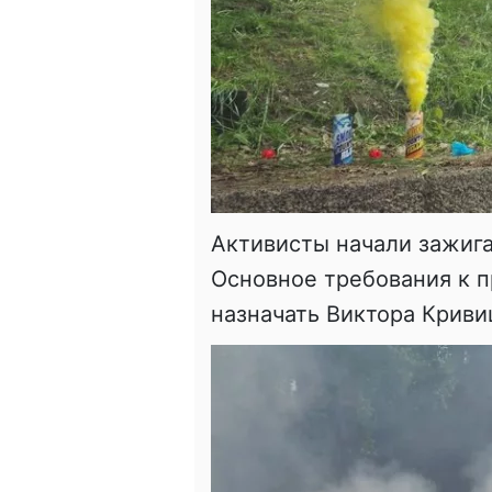
Активисты начали зажиг
Основное требования к 
назначать Виктора Криви