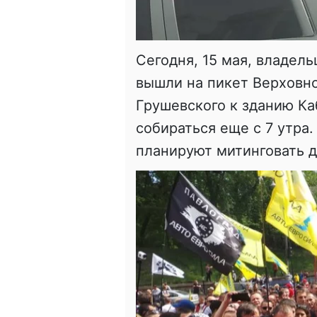
Сегодня, 15 мая, владел
вышли на пикет Верховно
Грушевского к зданию К
собираться еще с 7 утра.
планируют митинговать дв