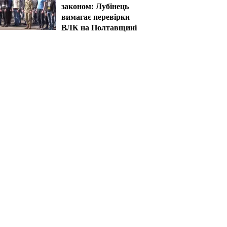
законом: Лубінець
вимагає перевірки
ВЛК на Полтавщині