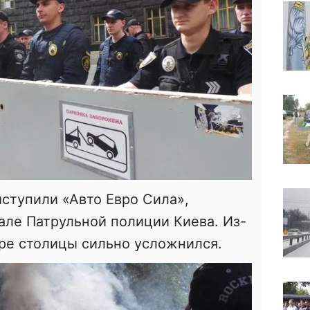
ступили «Авто Евро Сила»,
але Патрульной полиции Киева. Из-
тре столицы сильно усложнился.