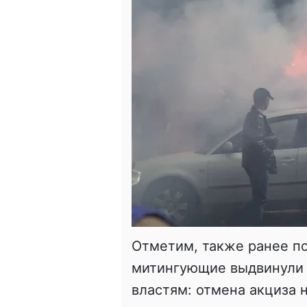
Отметим, также ранее п
митингующие выдвинули 
властям: отмена акциза 