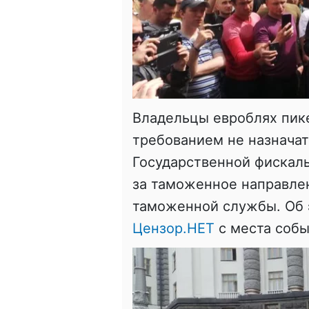
Владельцы евроблях пик
требованием не назначат
Государственной фискал
за таможенное направлен
таможенной службы. Об 
Цензор.НЕТ
с места собы