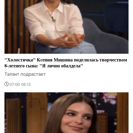
"Холостячка" Ксения Мишина поделилась творчеством
8-летнего сына: "Я лично обалдела"
Талант подрастает
07:00 06.12