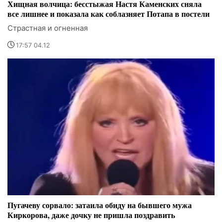
Хищная волчица: бесстыжая Настя Каменских сняла
все лишнее и показала как соблазняет Потапа в постели
Страстная и огненная
17:57 04.12
Пугачеву сорвало: затаила обиду на бывшего мужа
Киркорова, даже дочку не пришла поздравить