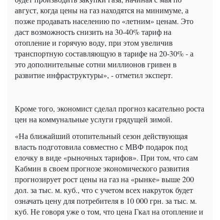
август, когда цены на газ находятся на минимуме, а
позже продавать населению по «летним» ценам. Это
даст возможность снизить на 30-40% тариф на
отопление и горячую воду, при этом увеличив
транспортную составляющую в тарифе на 20-30% - а
это дополнительные сотни миллионов гривен в
развитие инфраструктуры», - отметил эксперт.
Кроме того, экономист сделал прогноз касательно роста
цен на коммунальные услуги грядущей зимой.
«На ближайший отопительный сезон действующая
власть подготовила совместно с МВФ подарок под
елочку в виде «рыночных тарифов». При том, что сам
Кабмин в своем прогнозе экономического развития
прогнозирует рост цены на газ на «рынке» выше 200
дол. за тыс. м. куб., что с учетом всех накруток будет
означать цену для потребителя в 10 000 грн. за тыс. м.
куб. Не говоря уже о том, что цена Гкал на отопление и