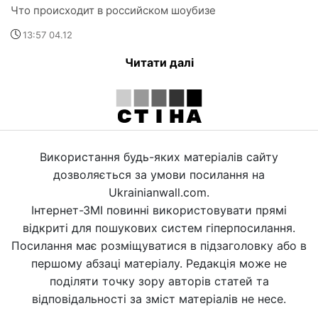
Что происходит в российском шоубизе
13:57 04.12
Читати далі
Використання будь-яких матеріалів сайту
дозволяється за умови посилання на
Ukrainianwall.com.
Інтернет-ЗМІ повинні використовувати прямі
відкриті для пошукових систем гіперпосилання.
Посилання має розміщуватися в підзаголовку або в
першому абзаці матеріалу. Редакція може не
поділяти точку зору авторів статей та
відповідальності за зміст матеріалів не несе.