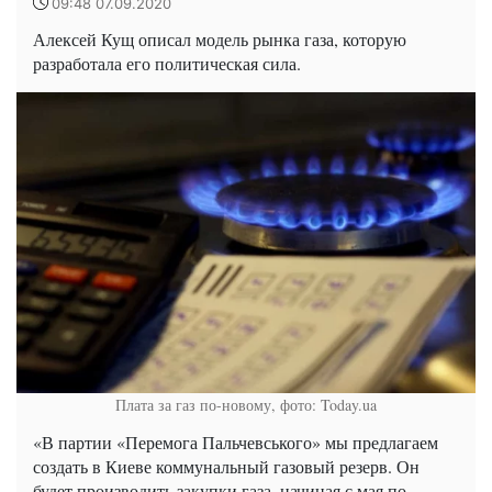
09:48 07.09.2020
Алексей Кущ описал модель рынка газа, которую
разработала его политическая сила.
Плата за газ по-новому, фото: Today.ua
«В партии «Перемога Пальчевського» мы предлагаем
создать в Киеве коммунальный газовый резерв. Он
будет производить закупки газа, начиная с мая по