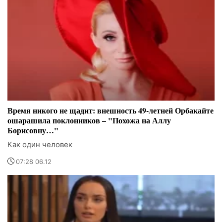
Время никого не щадит: внешность 49-летней Орбакайте
ошарашила поклонников – "Похожа на Аллу
Борисовну…"
Как один человек
07:28 06.12