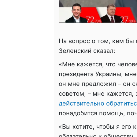
На вопрос о том, кем бы
Зеленский сказал:
«Мне кажется, что челове
президента Украины, мне
он мне предложил – он ск
советом, – мне кажется, 
действительно обратитьс
понадобится помощь, поч
«Вы хотите, чтобы я его 
обязательно к обществу,