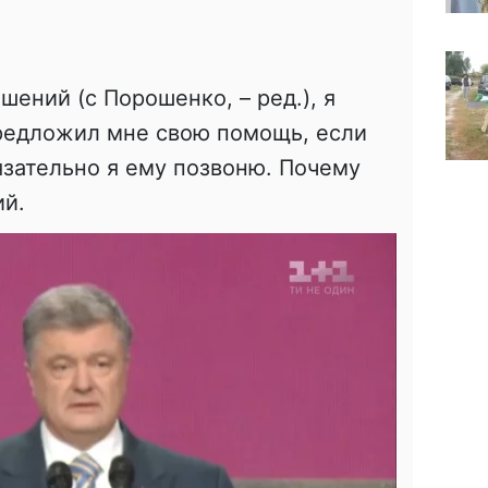
шений (с Порошенко, – ред.), я
предложил мне свою помощь, если
язательно я ему позвоню. Почему
ий.