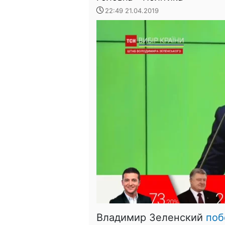
22:49 21.04.2019
Владимир Зеленский
поб