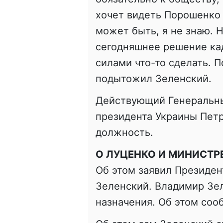
хочет видеть Порошенко 
может быть, я не знаю. Н
сегодняшнее решение ка
силами что-то сделать. 
подытожил Зеленский.
Действующий Генеральны
президента Украины Пет
должность.
О ЛУЦЕНКО И МИНИСТР
Об этом заявил Президе
Зеленский. Владимир Зе
назначения. Об этом сооб