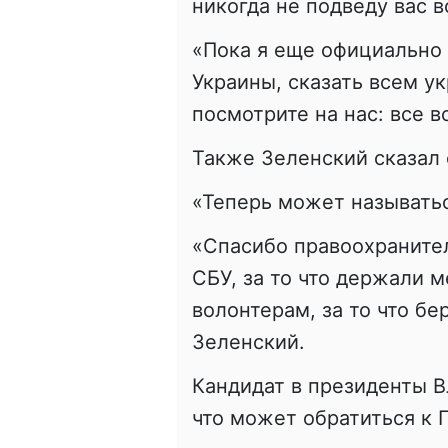
никогда не подведу вас в
«Пока я еще официально 
Украины, сказать всем у
посмотрите на нас: все в
Также Зеленский сказал 
«Теперь может называтьс
«Спасибо правоохранител
СБУ, за то что держали 
волонтерам, за то что б
Зеленский.
Кандидат в президенты В
что может обратиться к