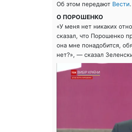
Об этом передают
Вести
.
О ПОРОШЕНКО
«У меня нет никаких отно
сказал, что Порошенко 
она мне понадобится, об
нет?», — сказал Зеленск