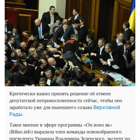
Критически важно принять решение об отмене
депутатской неприкосновенности сейчас, чтобы оно
заработало уже для нынешнего созыва
Верховной
.
Рады
Такое мнение в эфире программы «Он воно як»
(Bihus.info) выразила член команды новоизбранного
президента Украины Владимира Зеленского, эксперт по