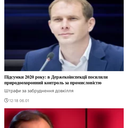
Підсумки 2020 року: в Держекоінспекції посилили
природоохоронний контроль за промисловістю
Штрафи за забруднення довкілля
12:18 06.01