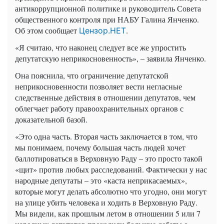
антикоррупционной политике и руководитель Совета
общественного контроля при НАБУ Галина Янченко.
Об этом сообщает
.
Цензор.НЕТ
«Я считаю, что наконец следует все же упростить
депутатскую неприкосновенность», – заявила Янченко.
Она пояснила, что ограничение депутатской
неприкосновенности позволяет вести негласные
следственные действия в отношении депутатов, чем
облегчает работу правоохранительных органов с
доказательной базой.
«Это одна часть. Вторая часть заключается в том, что
мы понимаем, почему большая часть людей хочет
баллотироваться в Верховную Раду – это просто такой
«щит» против любых расследований. Фактически у нас
народные депутаты – это «каста неприкасаемых»,
которые могут делать абсолютно что угодно, они могут
на улице убить человека и ходить в Верховную Раду.
Мы видели, как прошлым летом в отношении 5 или 7