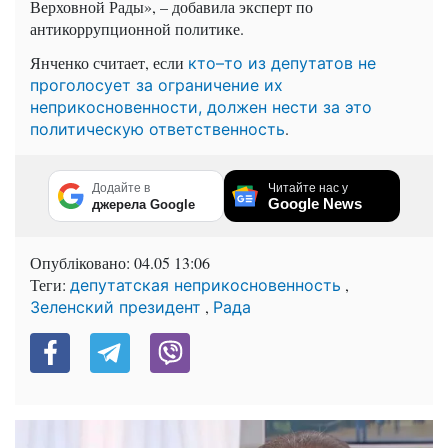
Верховной Рады», – добавила эксперт по
антикоррупционной политике.
Янченко считает, если
кто–то из депутатов не
проголосует за ограничение их
неприкосновенности, должен нести за это
.
политическую ответственность
Додайте в
Читайте нас у
Google News
джерела Google
Опубліковано:
04.05 13:06
Теги:
,
депутатская неприкосновенность
,
Зеленский президент
Рада