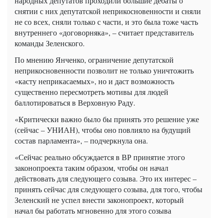
народных депутатов проходили большие дебаты о
снятии с них депутатской неприкосновенности и сняли
не со всех, сняли только с части, и это была тоже часть
внутреннего «договорняка», – считает представитель
команды Зеленского.
По мнению Янченко, ограничение депутатской
неприкосновенности позволит не только уничтожить
«касту неприкасаемых», но и даст возможность
существенно пересмотреть мотивы для людей
баллотироваться в Верховную Раду.
«Критически важно было бы принять это решение уже
(сейчас – УНИАН), чтобы оно повлияло на будущий
состав парламента», – подчеркнула она.
«Сейчас реально обсуждается в ВР принятие этого
законопроекта таким образом, чтобы он начал
действовать для следующего созыва. Это их интерес –
принять сейчас для следующего созыва, для того, чтобы
Зеленский не успел внести законопроект, который
начал бы работать мгновенно для этого созыва