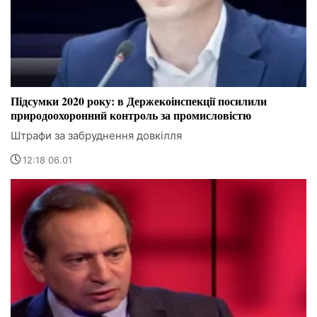
Підсумки 2020 року: в Держекоінспекції посилили
природоохоронний контроль за промисловістю
Штрафи за забруднення довкілля
12:18 06.01