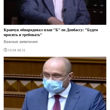
Кравчук обнародовал план "Б" по Донбассу: "Будем
просить и требовать"
Важные заявления
13:04 06.12