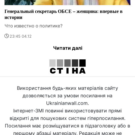
Генеральный секретарь ОБСЕ – женщина: впервые в
истории
Что известно о политике?
23:45 04.12
Читати далі
Використання будь-яких матеріалів сайту
дозволяється за умови посилання на
Ukrainianwall.com.
Інтернет-ЗМІ повинні використовувати прямі
відкриті для пошукових систем гіперпосилання.
Посилання має розміщуватися в підзаголовку або в
першому абзаці матеріалу. Редакція може не