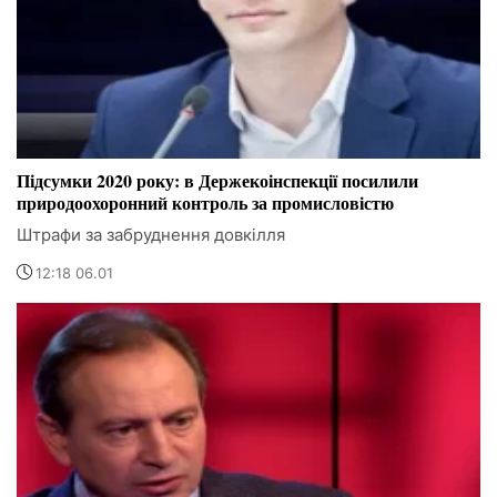
Підсумки 2020 року: в Держекоінспекції посилили
природоохоронний контроль за промисловістю
Штрафи за забруднення довкілля
12:18 06.01