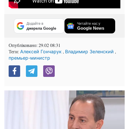
Додайте в
Читайте нас у
Google News
джерела Google
Опубліковано:
29.02 08:31
Теги:
,
,
Алексей Гончарук
Владимир Зеленский
премьер-министр