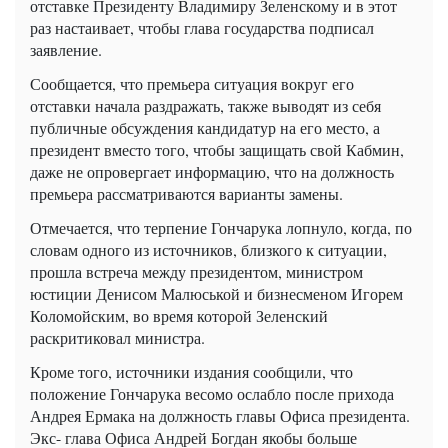
отставке Президенту Владимиру Зеленскому и в этот
раз настаивает, чтобы глава государства подписал
заявление.
Сообщается, что премьера ситуация вокруг его
отставки начала раздражать, также выводят из себя
публичные обсуждения кандидатур на его место, а
президент вместо того, чтобы защищать свой Кабмин,
даже не опровергает информацию, что на должность
премьера рассматриваются варианты замены.
Отмечается, что терпение Гончарука лопнуло, когда, по
словам одного из источников, близкого к ситуации,
прошла встреча между президентом, министром
юстиции Денисом Малюськой и бизнесменом Игорем
Коломойским, во время которой Зеленский
раскритиковал министра.
Кроме того, источники издания сообщили, что
положение Гончарука весомо ослабло после прихода
Андрея Ермака на должность главы Офиса президента.
Экс- глава Офиса Андрей Богдан якобы больше