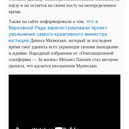
паузу и он остается на своем посту на неопределенное
время.
Также на сайте информировали о том,
что в
Верховной Раде зарегистрировали проект
увольнения самого креативного министра
Дениса Малюськи, который за последнее
юстиции
время смог удивить всех украинцев своими выходками
и идеями. Народный избранник от «Оппозиционной
платформы — За жизнь» Михаил Папиев стал автором
проекта, что касается увольнения Малюськи.