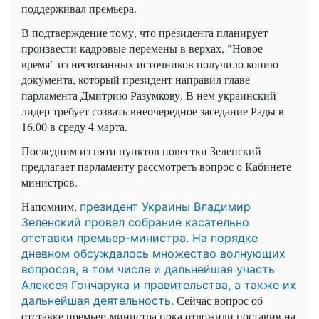
поддерживал премьера.
В подтверждение тому, что президента планирует
произвести кадровые перемены в верхах, "Новое
время" из несвязанных источников получило копию
документа, который президент направил главе
парламента Дмитрию Разумкову. В нем украинский
лидер требует созвать внеочередное заседание Рады в
16.00 в среду 4 марта.
Последним из пяти пунктов повестки Зеленский
предлагает парламенту рассмотреть вопрос о Кабинете
министров.
Напомним,
президент Украины Владимир
Зеленский провел собрание касательно
отставки премьер-министра. На порядке
дневном обсуждалось множество волнующих
вопросов, в том числе и дальнейшая участь
Алексея Гончарука и правительства, а также их
Сейчас вопрос об
дальнейшая деятельность.
отставке премьер-министра пока отложили поставив на