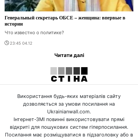
Генеральный секретарь ОБСЕ – женщина: впервые в
истории
Что известно о политике?
23:45 04.12
Читати далі
Використання будь-яких матеріалів сайту
дозволяється за умови посилання на
Ukrainianwall.com.
Інтернет-ЗМІ повинні використовувати прямі
відкриті для пошукових систем гіперпосилання.
Посилання має розміщуватися в підзаголовку або в