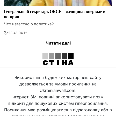
Генеральный секретарь ОБСЕ – женщина: впервые в
истории
Что известно о политике?
23:45 04.12
Читати далі
Використання будь-яких матеріалів сайту
дозволяється за умови посилання на
Ukrainianwall.com.
Інтернет-ЗМІ повинні використовувати прямі
відкриті для пошукових систем гіперпосилання.
Посилання має розміщуватися в підзаголовку або в