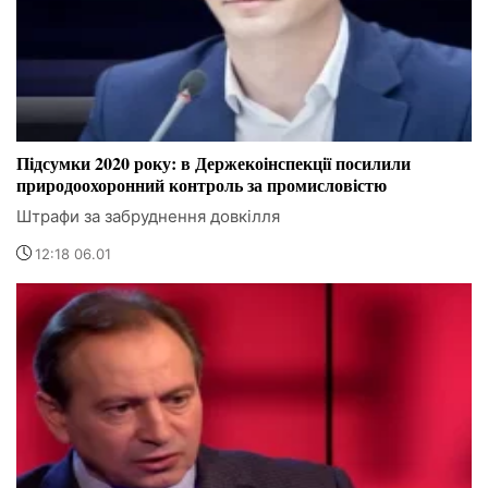
Підсумки 2020 року: в Держекоінспекції посилили
природоохоронний контроль за промисловістю
Штрафи за забруднення довкілля
12:18 06.01