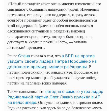
«Новый президент хочет очень многих изменений, его
связывают с большими надеждами людей. Изменения
возможны, если люди его поддержат, и, разумеется,
если этот президент будет способен воспользоваться
этой поддержкой, будет способен воспользоваться
сложившейся ситуацией и раздавить наконец
олигархическую систему, которая была создана и
действует в Украине почти 30 лет», — заявила
литовский президент.
Ранее
писала о том, что
Стена
в БПП не против
увидеть своего лидера Петра Порошенко на
. В
должности премьер-министра Украины
партии подчеркнули, что кандидатура Порошенко на
пост премьер-министра обсуждается в случае победы
партии на парламентских выборах.
Также напомним, что
сегодня с самого утра лидер
Радикальной партии Олег Ляшко приехал в АП
. Он гулял по зданию и стримил видео.
на велосипеде
Радикал рассказал, как здесь было до Зеленского: «чуть