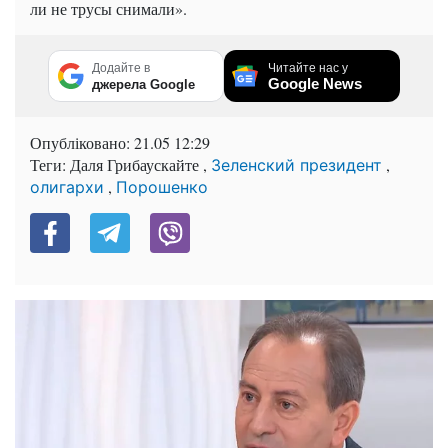
ли не трусы снимали».
Додайте в
Читайте нас у
Google News
джерела Google
Опубліковано:
21.05 12:29
Теги: Даля Грибаускайте ,
,
Зеленский президент
,
олигархи
Порошенко