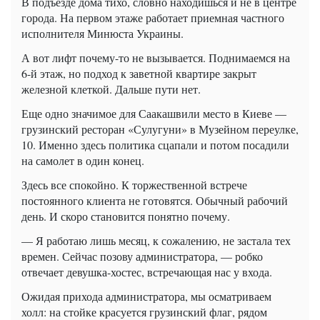
В подъезде дома тихо, словно находишься и не в центре
города. На первом этаже работает приемная частного
исполнителя Минюста Украины.
А вот лифт почему-то не вызывается. Поднимаемся на
6-й этаж, но подход к заветной квартире закрыт
железной клеткой. Дальше пути нет.
Еще одно значимое для Саакашвили место в Киеве —
грузинский ресторан «Сулугуни» в Музейном переулке,
10. Именно здесь политика сцапали и потом посадили
на самолет в один конец.
Здесь все спокойно. К торжественной встрече
постоянного клиента не готовятся. Обычный рабочий
день. И скоро становится понятно почему.
— Я работаю лишь месяц, к сожалению, не застала тех
времен. Сейчас позову администратора, — робко
отвечает девушка-хостес, встречающая нас у входа.
Ожидая прихода администратора, мы осматриваем
холл: на стойке красуется грузинский флаг, рядом