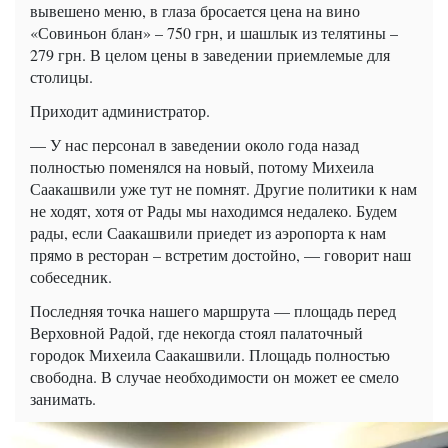
вывешено меню, в глаза бросается цена на вино
«Совиньон блан» – 750 грн, и шашлык из телятины –
279 грн. В целом цены в заведении приемлемые для
столицы.
Приходит администратор.
— У нас персонал в заведении около года назад
полностью поменялся на новый, потому Михеила
Саакашвили уже тут не помнят. Другие политики к нам
не ходят, хотя от Рады мы находимся недалеко. Будем
рады, если Саакашвили приедет из аэропорта к нам
прямо в ресторан – встретим достойно, — говорит наш
собеседник.
Последняя точка нашего маршрута — площадь перед
Верховной Радой, где некогда стоял палаточный
городок Михеила Саакашвили. Площадь полностью
свободна. В случае необходимости он может ее смело
занимать.