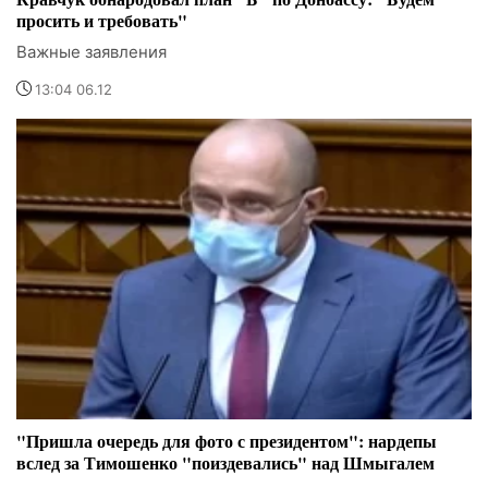
просить и требовать"
Важные заявления
13:04 06.12
"Пришла очередь для фото с президентом": нардепы
вслед за Тимошенко "поиздевались" над Шмыгалем