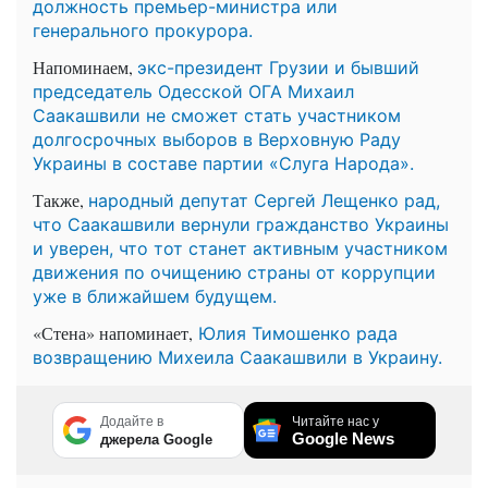
должность премьер-министра или
генерального прокурора.
Напоминаем,
экс-президент Грузии и бывший
председатель Одесской ОГА Михаил
Саакашвили не сможет стать участником
долгосрочных выборов в Верховную Раду
Украины в составе партии «Слуга Народа».
Также,
народный депутат Сергей Лещенко рад,
что Саакашвили вернули гражданство Украины
и уверен, что тот станет активным участником
движения по очищению страны от коррупции
уже в ближайшем будущем.
«Стена» напоминает,
Юлия Тимошенко рада
возвращению Михеила Саакашвили в Украину.
Додайте в
Читайте нас у
Google News
джерела Google