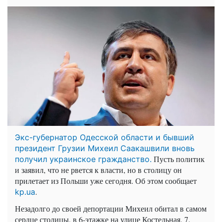
Экс-губернатор Одесской области и бывший
президент Грузии Михеил Саакашвили вновь
Пусть политик
получил украинское гражданство.
и заявил, что не рвется к власти, но в столицу он
прилетает из Польши уже сегодня. Об этом сообщает
.
kp.ua
Незадолго до своей депортации Михеил обитал в самом
сердце столицы, в 6-этажке на улице Костельная, 7.