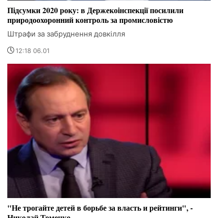
Підсумки 2020 року: в Держекоінспекції посилили
природоохоронний контроль за промисловістю
Штрафи за забруднення довкілля
12:18 06.01
"Не трогайте детей в борьбе за власть и рейтинги", -
Николай Томенко