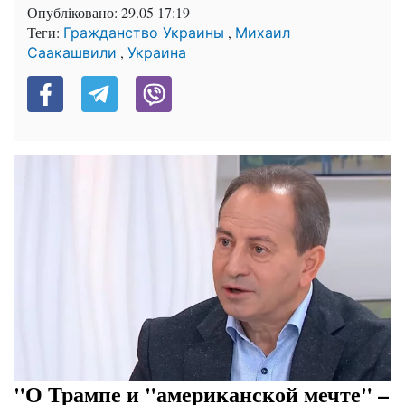
Опубліковано:
29.05 17:19
Теги:
,
Гражданство Украины
Михаил
,
Саакашвили
Украина
"О Трампе и "американской мечте" –