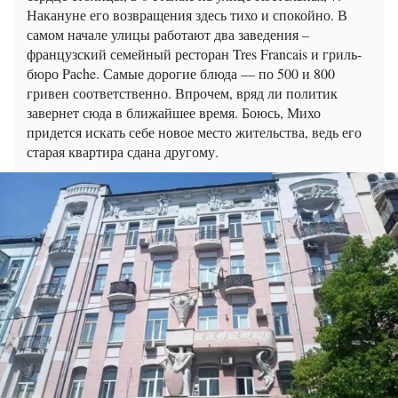
Накануне его возвращения здесь тихо и спокойно. В
самом начале улицы работают два заведения –
французский семейный ресторан Trеs Franсais и гриль-
бюро Pаche. Самые дорогие блюда — по 500 и 800
гривен соответственно. Впрочем, вряд ли политик
завернет сюда в ближайшее время. Боюсь, Михо
придется искать себе новое место жительства, ведь его
старая квартира сдана другому.