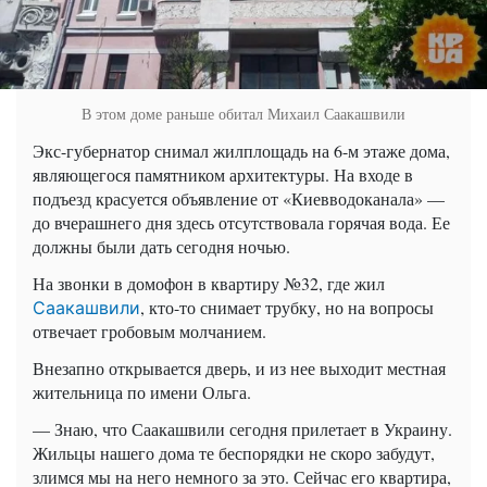
В этом доме раньше обитал Михаил Саакашвили
Экс-губернатор снимал жилплощадь на 6-м этаже дома,
являющегося памятником архитектуры. На входе в
подъезд красуется объявление от «Киевводоканала» —
до вчерашнего дня здесь отсутствовала горячая вода. Ее
должны были дать сегодня ночью.
На звонки в домофон в квартиру №32, где жил
, кто-то снимает трубку, но на вопросы
Саакашвили
отвечает гробовым молчанием.
Внезапно открывается дверь, и из нее выходит местная
жительница по имени Ольга.
— Знаю, что Саакашвили сегодня прилетает в Украину.
Жильцы нашего дома те беспорядки не скоро забудут,
злимся мы на него немного за это. Сейчас его квартира,