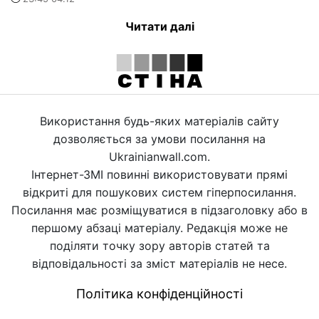
Читати далі
Використання будь-яких матеріалів сайту
дозволяється за умови посилання на
Ukrainianwall.com.
Інтернет-ЗМІ повинні використовувати прямі
відкриті для пошукових систем гіперпосилання.
Посилання має розміщуватися в підзаголовку або в
першому абзаці матеріалу. Редакція може не
поділяти точку зору авторів статей та
відповідальності за зміст матеріалів не несе.
Політика конфіденційності