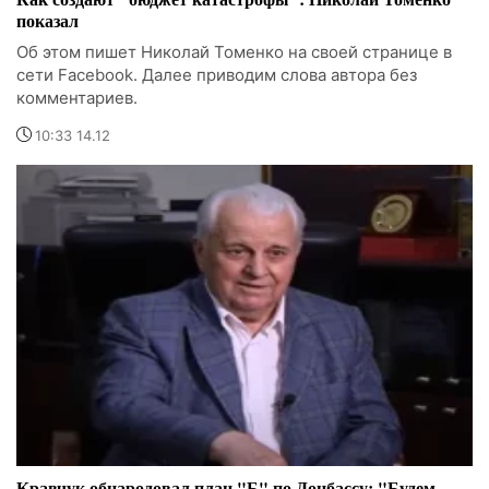
показал
Об этом пишет Николай Томенко на своей странице в
сети Facebook. Далее приводим слова автора без
комментариев.
10:33 14.12
Кравчук обнародовал план "Б" по Донбассу: "Будем