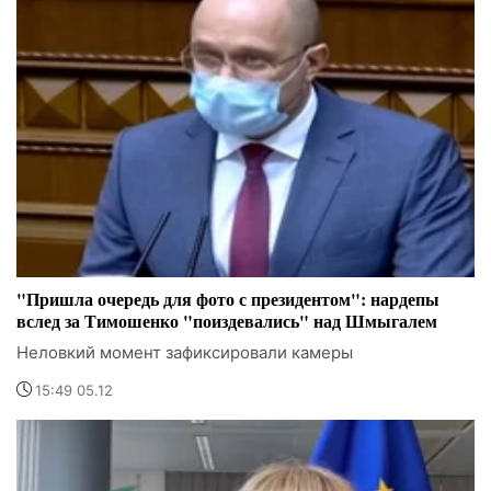
"Пришла очередь для фото с президентом": нардепы
вслед за Тимошенко "поиздевались" над Шмыгалем
Неловкий момент зафиксировали камеры
15:49 05.12