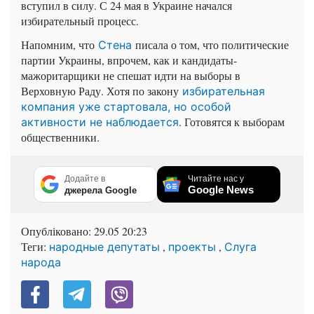
вступил в силу. С 24 мая в Украине начался
избирательный процесс.
Напомним, что
писала о том, что политические
Стена
партии Украины, впрочем, как и кандидаты-
мажоритарщики не спешат идти на выборы в
Верховную Раду. Хотя по закону
избирательная
компания уже стартовала, но особой
. Готовятся к выборам
активности не наблюдается
общественники.
Додайте в
Читайте нас у
Google News
джерела Google
Опубліковано:
29.05 20:23
Теги:
,
,
народные депутаты
проекты
Слуга
народа