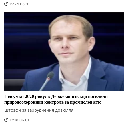
15:24 06.01
Підсумки 2020 року: в Держекоінспекції посилили
природоохоронний контроль за промисловістю
Штрафи за забруднення довкілля
12:18 06.01