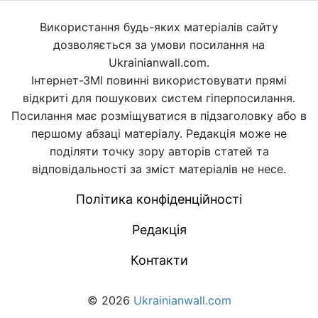
Використання будь-яких матеріалів сайту
дозволяється за умови посилання на
Ukrainianwall.com.
Інтернет-ЗМІ повинні використовувати прямі
відкриті для пошукових систем гіперпосилання.
Посилання має розміщуватися в підзаголовку або в
першому абзаці матеріалу. Редакція може не
поділяти точку зору авторів статей та
відповідальності за зміст матеріалів не несе.
Політика конфіденційності
Редакція
Контакти
© 2026
Ukrainianwall.com