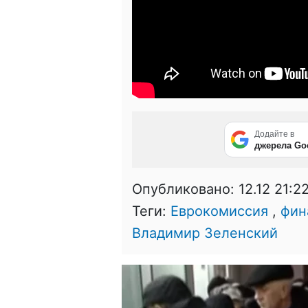
Додайте в
джерела Go
Опубликовано:
12.12 21:2
Теги:
Еврокомиссия
,
фин
Владимир Зеленский