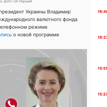
о, фото: UA Перший
 президент Украины Владимир
16:4
еждународного валютного фонда
 телефонном режиме
ились
о новой программе
16:2
15:5
15:2