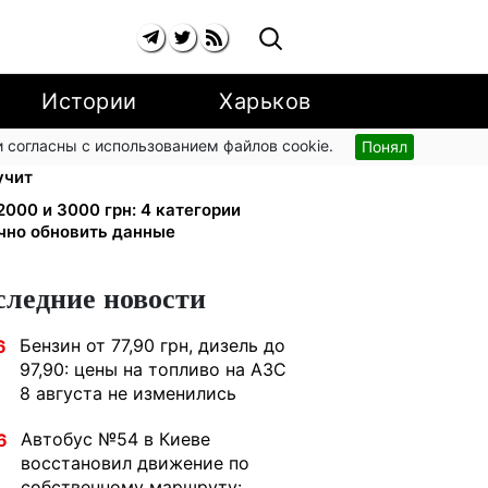
Истории
Харьков
 согласны с использованием файлов cookie.
Понял
 группы с сентября: от 2595 до 10
учит
000 и 3000 грн: 4 категории
чно обновить данные
следние новости
Бензин от 77,90 грн, дизель до
6
97,90: цены на топливо на АЗС
8 августа не изменились
Автобус №54 в Киеве
6
восстановил движение по
собственному маршруту: