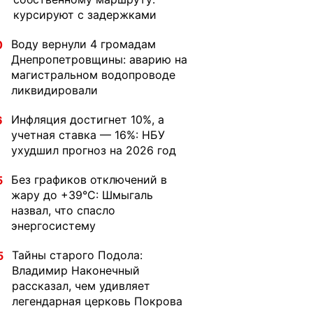
курсируют с задержками
Воду вернули 4 громадам
0
Днепропетровщины: аварию на
магистральном водопроводе
ликвидировали
Инфляция достигнет 10%, а
6
учетная ставка — 16%: НБУ
ухудшил прогноз на 2026 год
Без графиков отключений в
5
жару до +39°C: Шмыгаль
назвал, что спасло
энергосистему
Тайны старого Подола:
5
Владимир Наконечный
рассказал, чем удивляет
легендарная церковь Покрова