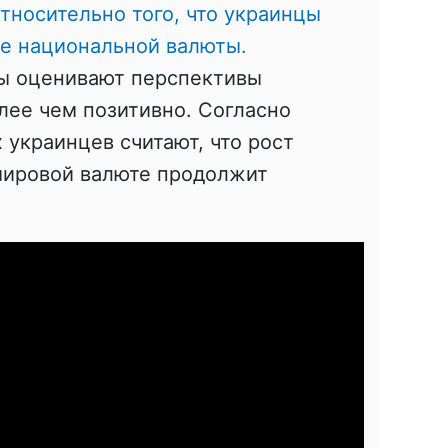
тносительно того, что украинцы
е национальной валюты.
цы оценивают перспективы
лее чем позитивно. Согласно
украинцев считают, что рост
мировой валюте продолжит