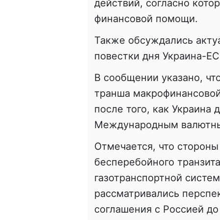
действий, согласно кот
финансовой
помощи.
Также обсуждались акту
повестки дня Украина-ЕС
В сообщении указано, чт
транша
макрофинансово
после того, как Украина 
Международным валютн
Отмечается, что стороны
бесперебойного транзита
газотранспортной систем
рассматривались перспе
соглашения с Россией до