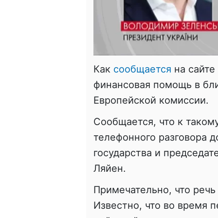
Как
сообщается
на сайте 
финансовая помощь в бл
Европейской комиссии.
Сообщается, что к таком
телефонного разговора д
государства и председат
Ляйен
.
Примечательно, что речь
Известно, что во время 