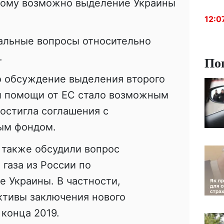
орому возможно выделение Украины
12:0
альные вопросы относительно
.
По
о обсуждение выделения второго
й
помощи от ЕС стало возможным
достигла соглашения с
ым фондом.
 также обсудили вопрос
 газа из России по
е Украины. В частности,
ктивы заключения нового
 конца 2019.