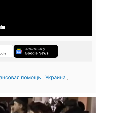
Читайте нас у
Google News
ogle
2
ансовая помощь
,
Украина
,