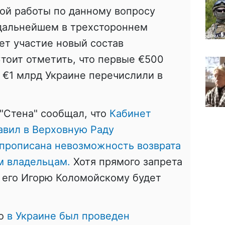
й работы по данному вопросу
 дальнейшем в трехстороннем
ет участие новый состав
тоит отметить, что
первые €500
 €1 млрд Украине перечислили в
"Стена" сообщал, что
Кабинет
авил в Верховную Раду
 прописана невозможность возврата
м владельцам.
Хотя прямого запрета
ь его Игорю Коломойскому будет
то
в Украине был проведен