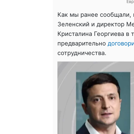
Евр
Как мы ранее сообщали,
Зеленский и директор М
Кристалина Георгиева в
предварительно
договор
сотрудничества.