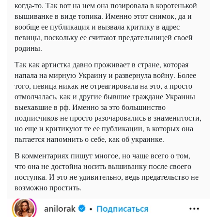
когда-то. Так вот на нем она позировала в коротенькой
вышиванке в виде топика. Именно этот снимок, да и
вообще ее публикация и вызвала критику в адрес
певицы, поскольку ее считают предательницей своей
родины.
Так как артистка давно проживает в стране, которая
напала на мирную Украину и развернула войну. Более
того, певица никак не отреагировала на это, а просто
отмолчалась, как и другие бывшие граждане Украины
выехавшие в рф. Именно за это большинство
подписчиков не просто разочаровались в знаменитости,
но еще и критикуют те ее публикации, в которых она
пытается напомнить о себе, как об украинке.
В комментариях пишут многое, но чаще всего о том,
что она не достойна носить вышиванку после своего
поступка. И это не удивительно, ведь предательство не
возможно простить.