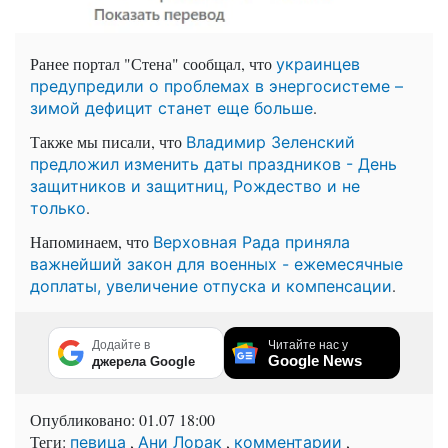
Ранее портал "Стена" сообщал, что
украинцев
предупредили о проблемах в энергосистеме –
.
зимой дефицит станет еще больше
Также мы писали, что
Владимир Зеленский
предложил изменить даты праздников - День
защитников и защитниц, Рождество и не
.
только
Напоминаем, что
Верховная Рада приняла
важнейший закон для военных - ежемесячные
.
доплаты, увеличение отпуска и компенсации
Додайте в
Читайте нас у
Google News
джерела Google
Опубликовано:
01.07 18:00
Теги:
,
,
,
певица
Ани Лорак
комментарии