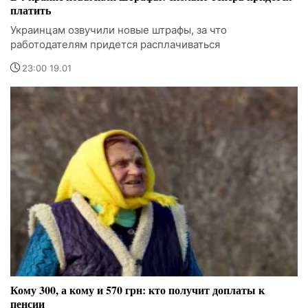
платить
Украинцам озвучили новые штрафы, за что
работодателям придется расплачиваться
23:00 19.01
Кому 300, а кому и 570 грн: кто получит доплаты к
пенсии