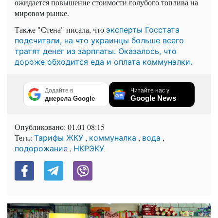
ожидается повышение стоимости голубого топлива на
мировом рынке.
Также "Стена" писала, что
эксперты Госстата
подсчитали, на что украинцы больше всего
тратят денег из зарплаты. Оказалось, что
дороже обходится еда и оплата коммуналки.
Додайте в
Читайте нас у
Google News
джерела Google
Опубликовано:
01.01 08:15
Теги:
,
,
,
Тарифы ЖКУ
коммуналка
вода
,
подорожание
НКРЭКУ