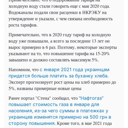
холодную воду стали говорить еще с мая 2020 года.
Водоканалы подали свои расценки в НКРЭКУ на
утверждение и указали, с чем связана необходимость
роста тарифов.
Примечательно, что в 2020 году тариф на холодную
воду уже повышали, а всего за последние 13 лет он
вырос примерно в 6 раз. П
оэтому, некоторые эксперты
указывают на то, что повышение тарифа на 15-20%
завышено и должно составлять максимум 5%.
Напомним, что
с января 2021 года украинцам
придется больше платить за буханку хлеба.
Эксперт прогнозирует рост цены на хлеб примерно до
5%, названы примерные новые цены
Ранее портал "Стена" сообщал, что
"Нафтогаз"
повышает стоимость газа в январе для
населения, из-за чего суммы в платежках у
украинцев изменятся примерно на 500 грн в
Кроме того, в мае 2021 года
сторону повышения.