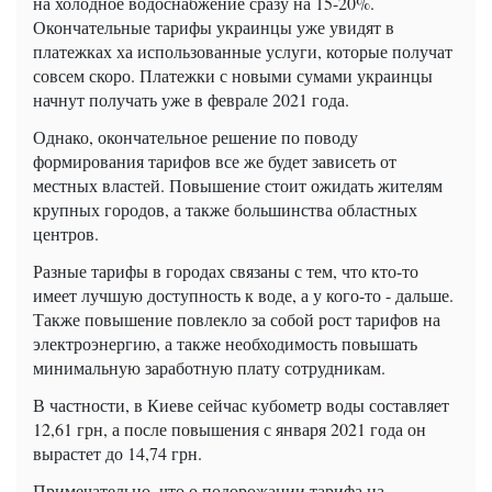
на холодное водоснабжение сразу на 15-20%.
Окончательные тарифы украинцы уже увидят в
платежках ха использованные услуги, которые получат
совсем скоро. Платежки с новыми сумами украинцы
начнут получать уже в феврале 2021 года.
Однако, окончательное решение по поводу
формирования тарифов все же будет зависеть от
местных властей. Повышение стоит ожидать жителям
крупных городов, а также большинства областных
центров.
Разные тарифы в городах связаны с тем, что кто-то
имеет лучшую доступность к воде, а у кого-то - дальше.
Также повышение повлекло за собой рост тарифов на
электроэнергию, а также необходимость повышать
минимальную заработную плату сотрудникам.
В частности, в Киеве сейчас кубометр воды составляет
12,61
грн
, а после повышения с января 2021 года он
вырастет до 14,74 грн.
Примечательно, что о подорожании тарифа на