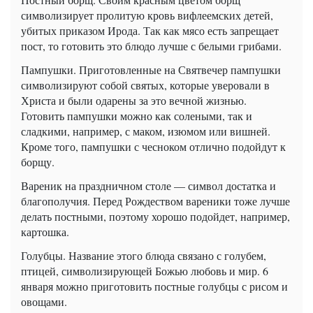
символизирует пролитую кровь вифлеемских детей,
убитых приказом Ирода. Так как мясо есть запрещает
пост, то готовить это блюдо лучше с белыми грибами.
Пампушки. Приготовленные на Святвечер пампушки
символизируют собой святых, которые уверовали в
Христа и были одарены за это вечной жизнью.
Готовить пампушки можно как солеными, так и
сладкими, например, с маком, изюмом или вишней.
Кроме того, пампушки с чесноком отлично подойдут к
борщу.
Вареник на праздничном столе — символ достатка и
благополучия. Перед Рождеством вареники тоже лучше
делать постными, поэтому хорошо подойдет, например,
картошка.
Голубцы. Название этого блюда связано с голубем,
птицей, символизирующей Божью любовь и мир. 6
января можно приготовить постные голубцы с рисом и
овощами.