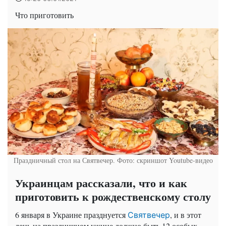
Что приготовить
Праздничный стол на Святвечер. Фото: скриншот Youtube-видео
Украинцам рассказали, что и как
приготовить к рождественскому столу
6 января в Украине празднуется
, и в этот
Святвечер
день на праздничном ужине должно быть 12 особых