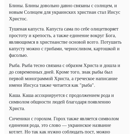
Блины. Блины довольно давно связаны с солнцем, и
новым Солнцем для украинских христиан стал Иисус
Христос.
Тушеная капуста. Капуста сама по себе олицетворяет
простоту и крепость, а также единение вокруг Бога,
являющимся в христианстве основой всего. Потушить
капусту можно с грибами, черносливом, картошкой и
фасолью.
Рыба. Рыба тесно связана с образом Христа и дошла и
до современных дней. Кроме того, знак рыбы был
первой монограммой Христа, а греческое написание
имени Иисуса также читается как "рыба".
Каша. Каша ассоциируется с продолжением рода и
символом общности людей благодаря появлению
Христа.
Сиченики с горохом. Горох также является символом
единения рода, это слово — украинское название
котлет. Но так как нужно соблюдать пост, можно