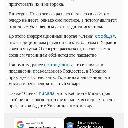
приготовить их и из гороха.
Винегрет. Никакого сакрального смысла в себе это
блюдо не несет, однако оно постное, а потому является
отличным украшением для праздничного стола.
До этого информационный портал "Стена"
,
сообщал
что традиционным рождественским блюдом в Украине
является кутья. Эксперты рассказали, во скольком в
среднем украинцам обойдется это лакомство.
Напомним, ранее
, что 6 января, в
сообщалось
преддверии православного Рождества, в Украине
празднуется Сочельник. Украинцам напомнили, что
можно и чего нельзя делать 6 января.
Также "Стена"
, что в Кабинете Министров
писала
сообщили, сколько дополнительных выходных за счет
праздников будет у Украинцев в этом году.
Додайте в
Читайте нас у
Google News
джерела Google