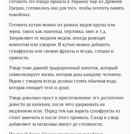
готовить это блюдо пришла в Украину еще из Древней
Греции, готовилось оно для того, чтобы почтить память
покойных.
Готовить кутью можно их разных видов крупы или
зерна, таких как пшеница, перловка, овес и т.д.
Заправляют ее жидким медом, иногда разводят
компотом или узваром. В кутью можно добавить
сухофрукты или свежие фрукты и ягоды, специи и
пряности.
Узвар тоже давний традиционный напиток, который
символизирует жизнь, которая дана каждому человеку.
Рядом с узваром всегда должна стоять обычная вода,
которая очищает тело и душу.
Узвар довольно прост в приготовлении: его достаточно
довести до кипения, после чего удерживать на
медленном огне. Перед тем как варить сухофрукты из
стоит замочить и после этого промыть. Сахар в узвар
добавляют за несколько минут до готовности.
Постный борщ. Своим красным цветом борщ