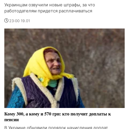
Украинцам озвучили новые штрафы, за что
работодателям придется расплачиваться
23:00 19.01
Кому 300, а кому и 570 грн: кто получит доплаты к
пенсии
В Украине обновили порядок начисления доплат