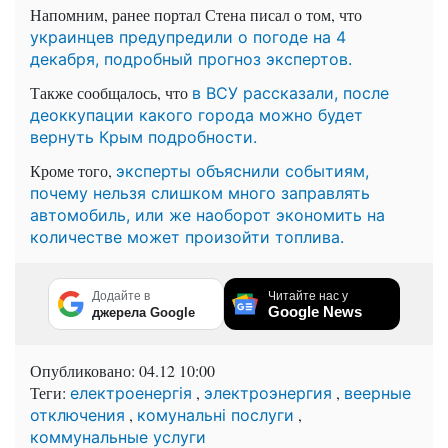
Напомним, ранее портал Стена писал о том, что
украинцев предупредили о погоде на 4
декабря, подробный прогноз экспертов.
Также сообщалось, что
в ВСУ рассказали, после
деоккупации какого города можно будет
вернуть Крым подробности.
Кроме того,
эксперты объяснили событиям,
почему нельзя слишком много заправлять
автомобиль, или же наоборот экономить на
количестве может произойти топлива.
Додайте в
Читайте нас у
Google News
джерела Google
Опубликовано:
04.12 10:00
Теги:
,
,
електроенергія
электроэнергия
веерные
,
,
отключения
комунальні послуги
коммунальные услуги