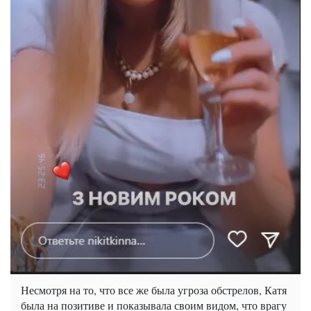
Несмотря на то, что все же была угроза обстрелов, Катя
была на позитиве и показывала своим видом, что врагу