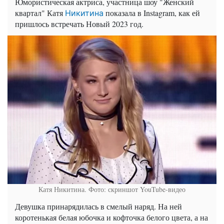
Юмористическая актриса, участница шоу "Женский
квартал" Катя
показала в Instagram, как ей
Никитина
пришлось встречать Новый 2023 год.
Катя Никитина. Фото: скриншот YouTube-видео
Девушка принарядилась в смелый наряд. На ней
коротенькая белая юбочка и кофточка белого цвета, а на