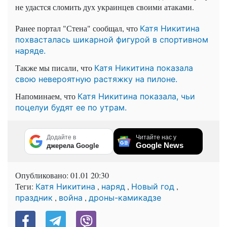
не удастся сломить дух украинцев своими атаками.
Ранее портал "Стена" сообщал, что
Катя Никитина
похвасталась шикарной фигурой в спортивном
наряде.
Также мы писали, что
Катя Никитина показала
свою невероятную растяжку на пилоне.
Напоминаем, что
Катя Никитина показала, чьи
поцелуи будят ее по утрам.
Додайте в
Читайте нас у
Google News
джерела Google
Опубликовано:
01.01 20:30
Теги:
,
,
,
Катя Никитина
наряд
Новый год
,
,
праздник
война
дроны-камикадзе