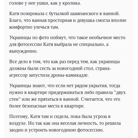
голове у нее ушки, как у кролика.
Катя позировала с бутылкой шампанского в ванной.
Благо, что ванная просторная и девушка смогла вполне
комфортно улечься там.
Украинцы по фото поймут, что такое необычное место
для фотосессии Катя выбрала не специально, а
вынужденно.
Все дело в том, что как раз перед тем, как украинцы
должны были сесть за новогодний стол, страна-
агрессор запустила дроны-камикадзе.
Украинцы знают, что если нет рядом укрытия, тогда
нужно в квартире придерживаться либо правила "двух
стен" или же прятаться в ванной. Считается, что это
более безопасные места в квартире.
Поэтому, Катя там и сидела, пока была угроза в
воздухе. Но так как она веселая личность, то решила
заодно и устроить новогоднюю фотосессию.