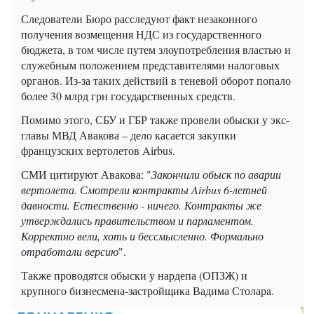
Следователи Бюро расследуют факт незаконного
получения возмещения НДС из государственного
бюджета, в том числе путем злоупотребления властью и
служебным положением представителями налоговых
органов. Из-за таких действий в теневой оборот попало
более 30 млрд грн государственных средств.
Помимо этого, СБУ и ГБР также провели обыски у экс-
главы МВД Авакова – дело касается закупки
французских вертолетов Airbus.
СМИ цитируют Авакова: "
Закончили обыск по аварии
вертолета. Смотрели контракты Airbus 6-летней
давности. Естественно - ничего. Контракты же
утверждались правительством и парламентом.
Корректно вели, хоть и бессмысленно. Формально
отработали версию
".
Также проводятся обыски у нардепа (ОПЗЖ) и
крупного бизнесмена-застройщика Вадима Столарa.