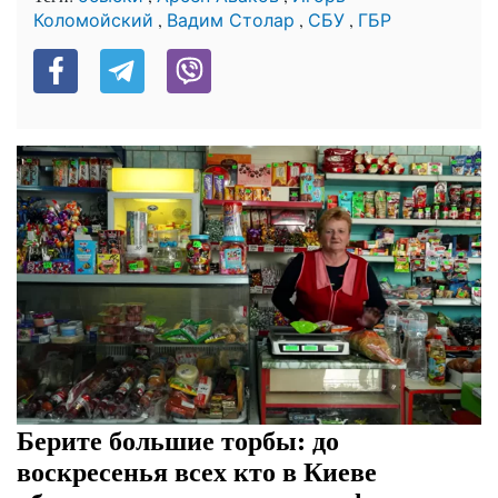
,
,
,
Коломойский
Вадим Столар
СБУ
ГБР
Берите большие торбы: до
воскресенья всех кто в Киеве