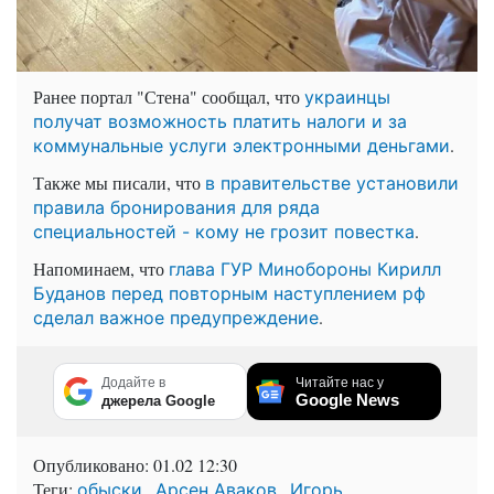
Ранее портал "Стена" сообщал, что
украинцы
получат возможность платить налоги и за
.
коммунальные услуги электронными деньгами
Также мы писали, что
в правительстве установили
правила бронирования для ряда
.
специальностей - кому не грозит повестка
Напоминаем, что
глава ГУР Минобороны Кирилл
Буданов перед повторным наступлением рф
.
сделал важное предупреждение
Додайте в
Читайте нас у
Google News
джерела Google
Опубликовано:
01.02 12:30
Теги:
,
,
обыски
Арсен Аваков
Игорь