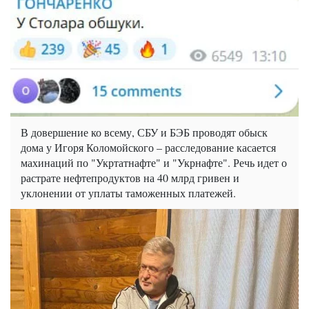
В довершение ко всему, СБУ и БЭБ проводят обыск
дома у Игоря Коломойского – расследование касается
махинаций по "Укртатнафте" и "Укрнафте". Речь идет о
растрате нефтепродуктов на 40 млрд гривен и
уклонении от уплаты таможенных платежей.