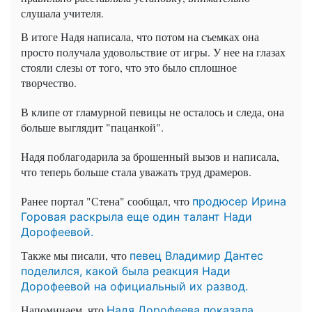
слушала учителя.
В итоге Надя написала, что потом на съемках она
просто получала удовольствие от игры. У нее на глазах
стояли слезы от того, что это было сплошное
творчество.
В клипе от гламурной певицы не осталось и следа, она
больше выглядит "пацанкой".
Надя поблагодарила за брошенный вызов и написала,
что теперь больше стала уважать труд драмеров.
Ранее портал "Стена" сообщал, что
продюсер Ирина
Горовая раскрыла еще один талант Нади
Дорофеевой.
Также мы писали, что
певец Владимир Дантес
поделился, какой была реакция Нади
Дорофеевой на официальный их развод.
Напоминаем, что
Надя Дорофеева показала