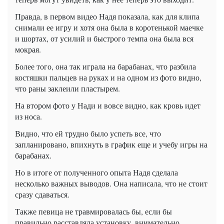
Правда, в первом видео Надя показала, как для клипа
снимали ее игру и хотя она была в коротенькой маечке
и шортах, от усилий и быстрого темпа она была вся
мокрая.
Более того, она так играла на барабанах, что разбила
костяшки пальцев на руках и на одном из фото видно,
что раны заклеили пластырем.
На втором фото у Нади и вовсе видно, как кровь идет
из носа.
Видно, что ей трудно было успеть все, что
запланировано, впихнуть в график еще и учебу игры на
барабанах.
Но в итоге от полученного опыта Надя сделала
несколько важных выводов. Она написала, что не стоит
сразу сдаваться.
Также певица не травмировалась бы, если бы
правильно расставляла установку, внимательно