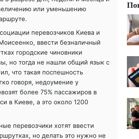
По
величению или уменьшению
аршруте.
ссоциации перевозчиков Киева и
 Моисеенко, ввести безналичный
тках городские чиновники
ы, но тогда не нашли общий язык с
ил, что такая поспешность
гко говоря, недоумение у
евозят более 75% пассажиров в
и в Киеве, а это около 1200
тные перевозчики хотят ввести
ршрутках, но делать это нужно не