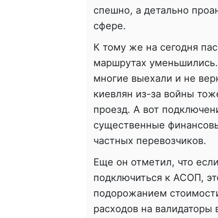
спешно, а детально проа
сфере.
К тому же на сегодня па
маршрутах уменьшились. 
многие выехали и не верн
киевлян из-за войны тоже
проезд. А вот подключен
существенные финансовы
частных перевозчиков.
Еще он отметил, что есл
подключиться к АСОП, эт
подорожанием стоимости
расходов на валидаторы 