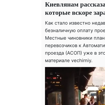
Киевлянам рассказа
которые вскоре зар
Как стало известно недав
безналичную оплату прое
Местные чиновники план
перевозчиков к Автомат
проезда (АСОП) уже в эт
материале vechirniy.