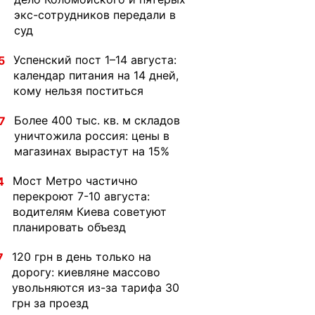
экс-сотрудников передали в
суд
Успенский пост 1–14 августа:
5
календар питания на 14 дней,
кому нельзя поститься
Более 400 тыс. кв. м складов
7
уничтожила россия: цены в
магазинах вырастут на 15%
Мост Метро частично
4
перекроют 7-10 августа:
водителям Киева советуют
планировать объезд
120 грн в день только на
7
дорогу: киевляне массово
увольняются из-за тарифа 30
грн за проезд