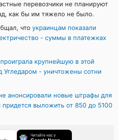
частные перевозчики не планируют
зд, как бы им тяжело не было.
общал, что
украинцам показали
лектричество - суммы в платежках
 проиграла крупнейшую в этой
д Угледаром - уничтожены сотни
не анонсировали новые штрафы для
 придется выложить от 850 до 5100
Читайте нас у