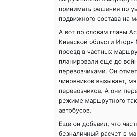
принимать решения по у
подвижного состава на м
А вот по словам главы А
Киевской области Игоря
проезд в частных маршру
планировали еще до войн
перевозчиками. Он отмет
чиновников вызывает, мя
перевозчиков. А они пер
режиме маршрутного такс
автобусов.
Еще он добавил, что час
безналичный расчет в ма