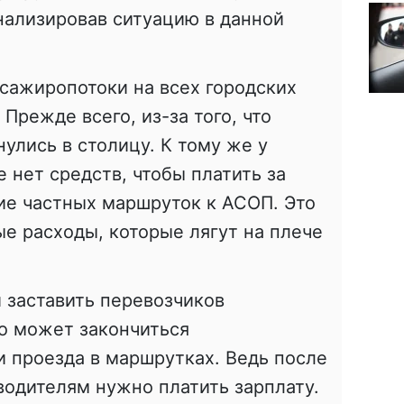
нализировав ситуацию в данной
ссажиропотоки на всех городских
Прежде всего, из-за того, что
улись в столицу. К тому же у
 нет средств, чтобы платить за
ие частных маршруток к АСОП. Это
е расходы, которые лягут на плече
и заставить перевозчиков
о может закончиться
 проезда в маршрутках. Ведь после
водителям нужно платить зарплату.