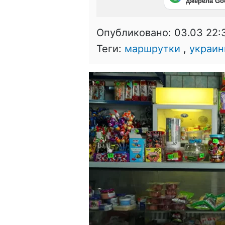
джерела Go
Опубликовано:
03.03 22:
Теги:
маршрутки
,
украи