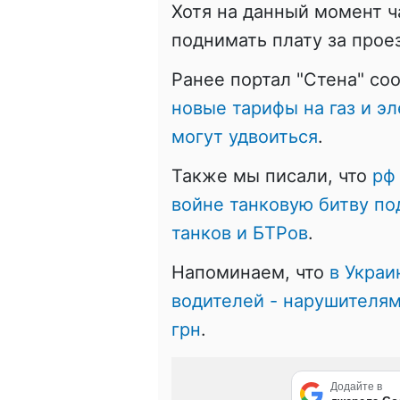
Хотя на данный момент 
поднимать плату за прое
Ранее портал "Стена" со
новые тарифы на газ и э
могут удвоиться
.
Также мы писали, что
рф
войне танковую битву по
танков и БТРов
.
Напоминаем, что
в Украи
водителей - нарушителям
грн
.
Додайте в