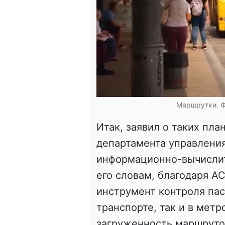
Маршрутки. Ф
Итак, заявил о таких пла
департамента управлени
информационно-вычислит
его словам, благодаря А
инструмент контроля па
транспорте, так и в метр
загруженность маршрутов