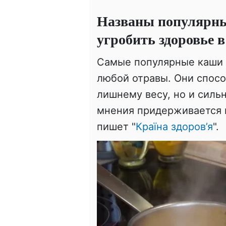
Названы популярн
угробить здоровье в
Самые популярные каши 
любой отравы. Они спосо
лишнему весу, но и сильн
мнения придерживается в
пишет "
Країна здоров’я
".