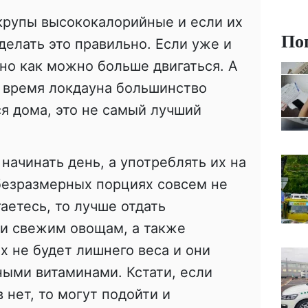
 крупы высококалорийные и если их
По
делать это правильно. Если уже и
жно как можно больше двигаться. А
во время локдауна большинство
я дома, это не самый лучший
начинать день, а употреблять их на
безразмерных порциях совсем не
гаетесь, то лучше отдать
и свежим овощам, а также
х не будет лишнего веса и они
ными витаминами. Кстати, если
 нет, то могут подойти и