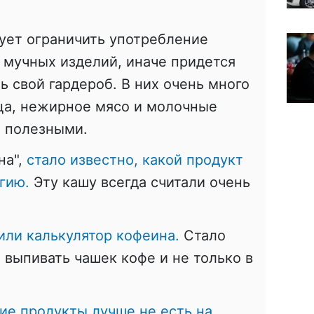
ует ограничить употребление
 мучных изделий, иначе придется
ь свой гардероб. В них очень много
ица, нежирное мясо и молочные
т полезными.
на",
стало известно, какой продукт
ргию.
Эту кашу всегда считали очень
или калькулятор кофеина.
Стало
 выпивать чашек кофе и не только в
ие продукты лучше не есть на