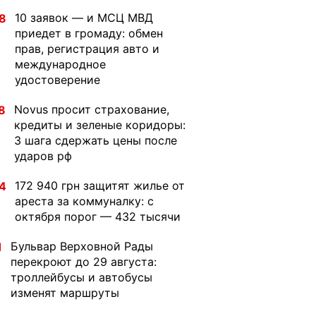
10 заявок — и МСЦ МВД
8
приедет в громаду: обмен
прав, регистрация авто и
международное
удостоверение
Novus просит страхование,
8
кредиты и зеленые коридоры:
3 шага сдержать цены после
ударов рф
172 940 грн защитят жилье от
4
ареста за коммуналку: с
октября порог — 432 тысячи
Бульвар Верховной Рады
1
перекроют до 29 августа:
троллейбусы и автобусы
изменят маршруты