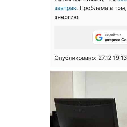
завтрак
. Проблема в том
энергию.
Додайте в
джерела Go
Опубликовано:
27.12 19:13