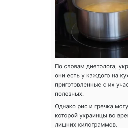
По словам диетолога, ук
они есть у каждого на ку
приготовленные с их уча
полезных.
Однако рис и гречка могу
которой украинцы во вре
лишних килограммов.