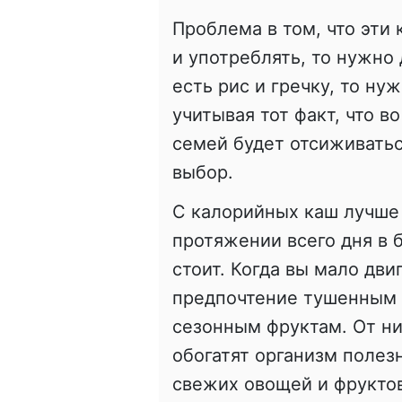
Проблема в том, что эти
и употреблять, то нужно 
есть рис и гречку, то ну
учитывая тот факт, что 
семей будет отсиживатьс
выбор.
С калорийных каш лучше 
протяжении всего дня в 
стоит. Когда вы мало дви
предпочтение тушенным 
сезонным фруктам. От ни
обогатят организм полез
свежих овощей и фруктов