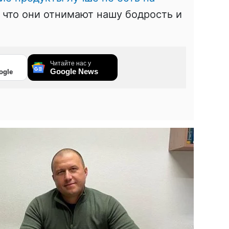
, что они отнимают нашу бодрость и
Читайте нас у
Google News
ogle