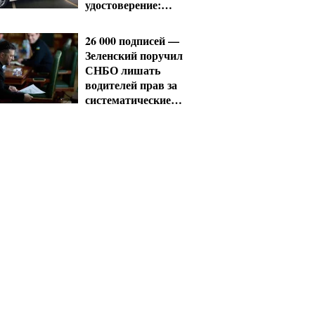
удостоверение:
условия от МВД
26 000 подписей —
Зеленский поручил
СНБО лишать
водителей прав за
систематические
нарушения