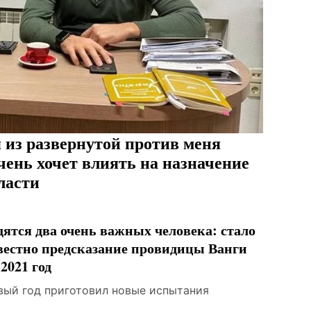
 из развернутой против меня
чень хочет влиять на назначение
ласти
дятся два очень важных человека: стало
вестно предсказание провидицы Ванги
 2021 год
вый год приготовил новые испытания