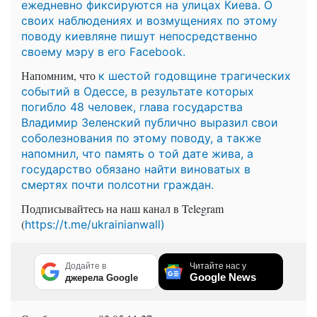
ежедневно фиксируются на улицах Киева. О
своих наблюдениях и возмущениях по этому
поводу киевляне пишут непосредственно
своему мэру в его Facebook.
Напомним, что
к шестой годовщине трагических
событий в Одессе, в результате которых
погибло 48 человек, глава государства
Владимир Зеленский публично выразил свои
соболезнования по этому поводу, а также
напомнил, что память о той дате жива, а
государство обязано найти виноватых в
смертях почти полсотни граждан.
Подписывайтесь на наш канал в Telegram
(
https://t.me/ukrainianwall)
Додайте в
Читайте нас у
Google News
джерела Google