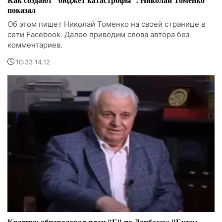
показал
Об этом пишет Николай Томенко на своей странице в
сети Facebook. Далее приводим слова автора без
комментариев.
10:33 14.12
Кравчук обнародовал план "Б" по Донбассу: "Будем