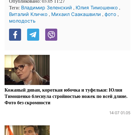
Опубликовано:
03.05 11:27
Теги:
,
,
Владимир Зеленский
Юлия Тимошенко
,
,
,
Виталий Кличко
Михаил Саакашвили
фото
молодость
Кожаный диван, короткая юбочка и туфельки: Юлия
Тимошенко блеснула стройностью ножек по всей длине.
Фото без скромности
14:07 01.05