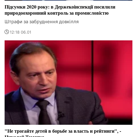
Підсумки 2020 року: в Держекоінспекції посилили
природоохоронний контроль за промисловістю
Штрафи за забруднення довкілля
12:18 06.01
"Не трогайте детей в борьбе за власть и рейтинги", -
Николай Томенко