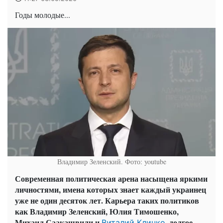
Годы молодые...
Владимир Зеленский. Фото: youtube
Современная политическая арена насыщена яркими
личностями, имена которых знает каждый украинец
уже не один десяток лет. Карьера таких политиков
как Владимир Зеленский, Юлия Тимошенко,
Михаил Саакашвили и
, долгое
Виталий Кличко