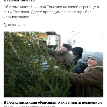
Об этом пишет Николай Томенко на своей странице в
сети Facebook. Далее приводим слова автора без
комментариев.
16:09 02.01
В Госэкоинспекции объяснили, как выявить незаконную
продажу новогодних деревьев