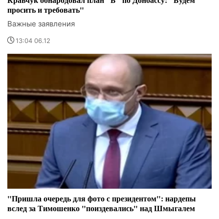
просить и требовать"
Важные заявления
13:04 06.12
"Пришла очередь для фото с президентом": нардепы
вслед за Тимошенко "поиздевались" над Шмыгалем