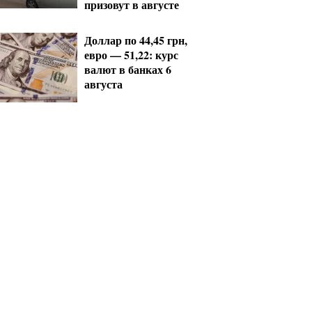
призовут в августе
Доллар по 44,45 грн,
евро — 51,22: курс
валют в банках 6
августа