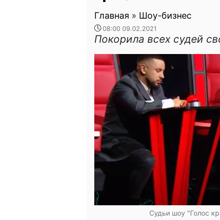
Главная
»
Шоу-бизнес
08:00 09.02.2021
Покорила всех судей с
Судьи шоу "Голос кр