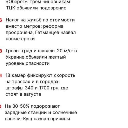
«Оберег»: трем чиновникам
ТЦК объявили подозрение
Налог на жильё по стоимости
6
вместо метров: реформа
просрочена, Гетманцев назвал
новые сроки
Грозы, град и шквалы 20 м/с: в
8
Украине объявили желтый
уровень опасности
18 камер фиксируют скорость
6
на трассах и в городах:
штрафы 340 и 1700 грн, где
стоят в августе
На 30-50% подорожают
0
зарядные станции и солнечные
панели: Кущ назвал причины