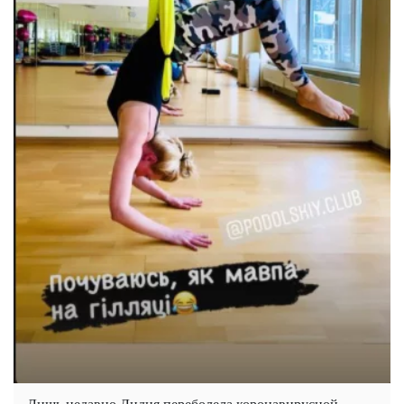
Лишь недавно Лидия переболела коронавирусной