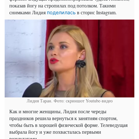
показав йогу на стропилах под потолком. Такими
снимками Лидия
в
сторис
Instagram
.
поделилась
Лидия Таран. Фото: скриншот Youtube-видео
Как и многие женщины, Лидия после череды
праздников решила вернуться к занятиям спортом,
чтобы быть в хорошей физической форме. Телеведущая
выбрала
йогу
и уже похвасталась первыми
результатами.