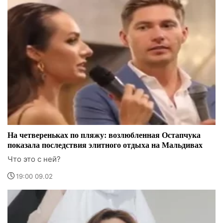
На четвереньках по пляжу: возлюбленная Остапчука
показала последствия элитного отдыха на Мальдивах
Что это с ней?
19:00 09.02