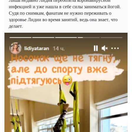
инфекцией и уже нашла в себе силы заниматься йогой.
Судя по снимкам, фанатам не нужно переживать о
здоровье Лидии во время занятий, ведь она знает, что
делает.