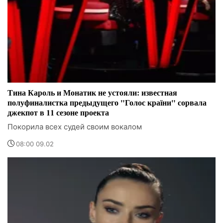
Тина Кароль и Монатик не устояли: известная
полуфиналистка предыдущего "Голос країни" сорвала
джекпот в 11 сезоне проекта
Покорила всех судей своим вокалом
08:00 09.02