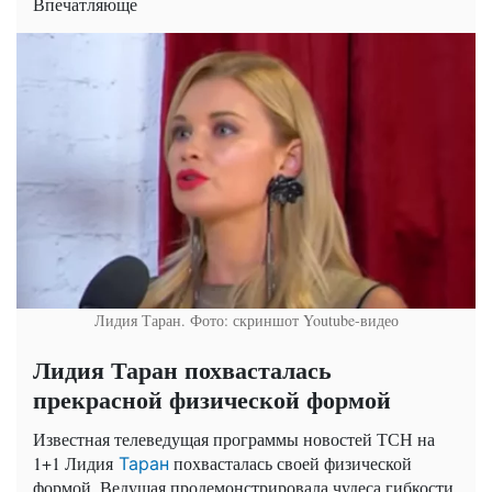
Впечатляюще
Лидия Таран. Фото: скриншот Youtube-видео
Лидия Таран похвасталась
прекрасной физической формой
Известная телеведущая программы новостей ТСН на
1+1 Лидия
похвасталась своей физической
Таран
формой. Ведущая продемонстрировала чудеса гибкости,