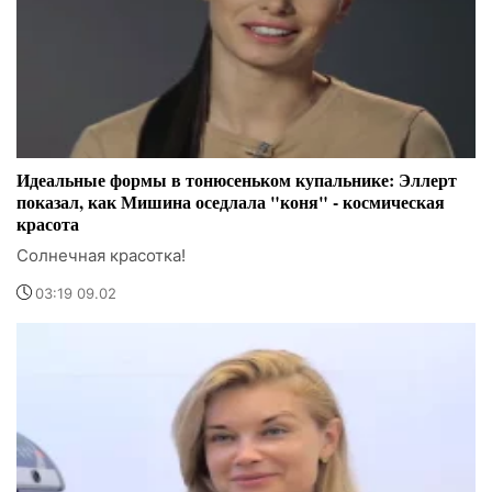
Идеальные формы в тонюсеньком купальнике: Эллерт
показал, как Мишина оседлала "коня" - космическая
красота
Солнечная красотка!
03:19 09.02