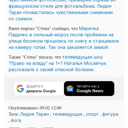
французском стиле для фотоальбома. Лидия
Таран похвасталась чувственными снимками
со съемок.
Ранее портал "Стена" сообщал, что
Маричка
Падалко в сильный мороз после пробежки на
улице босиком прошлась по снегу и станцевала
на камеру гопак. Так она закаляется зимой.
Также "Стена" писала, что
телеведущая шоу
"Право на владу" на 1+1 Наталья Мосейчук
рассказала о своей опасной болезни.
Додайте в
Читайте нас у
Google News
джерела Google
Опубликовано:
09.02 12:00
Теги:
,
,
,
Лидия Таран
телеведущая
спорт
фигура
,
йога