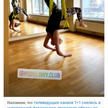
Напомним, что
телеведущие канала 1+1 снялись в
чувственной фотосессии, примерив образы во