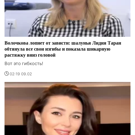
Волочкова лопнет от зависти: шалунья Лидия Таран
обтянула все свои изгибы и показала шикарную
растяжку вниз головой
Вот это гибкость!
02:19 09.02