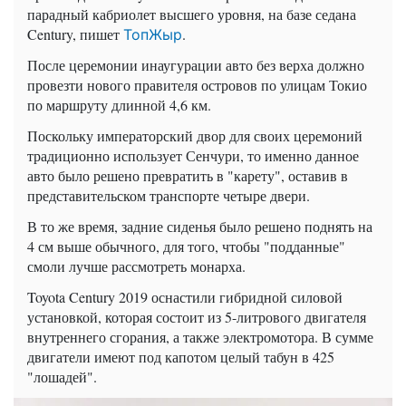
парадный кабриолет высшего уровня, на базе седана
Century, пишет
.
ТопЖыр
После церемонии инаугурации авто без верха должно
провезти нового правителя островов по улицам Токио
по маршруту длинной 4,6 км.
Поскольку императорский двор для своих церемоний
традиционно использует Сенчури, то именно данное
авто было решено превратить в "карету", оставив в
представительском транспорте четыре двери.
В то же время, задние сиденья было решено поднять на
4 см выше обычного, для того, чтобы "подданные"
смоли лучше рассмотреть монарха.
Toyota Century 2019 оснастили гибридной силовой
установкой, которая состоит из 5-литрового двигателя
внутреннего сгорания, а также электромотора. В сумме
двигатели имеют под капотом целый табун в 425
"лошадей".