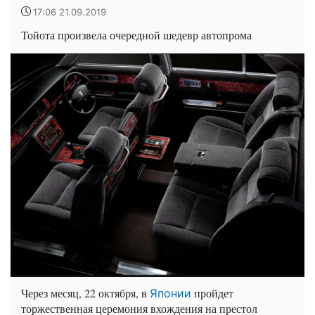
17:06 21.09.2019
Тойота произвела очередной шедевр автопрома
Через месяц, 22 октября, в
пройдет
Японии
торжественная церемония вхождения на престол