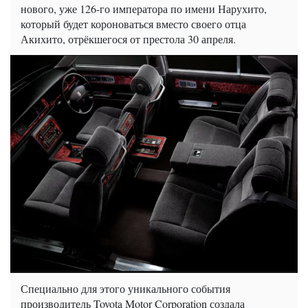
нового, уже 126-го императора по имени Нарухито,
который будет короноваться вместо своего отца
Акихито, отрёкшегося от престола 30 апреля.
Специально для этого уникального события
производитель Toyota Motor Corporation создала