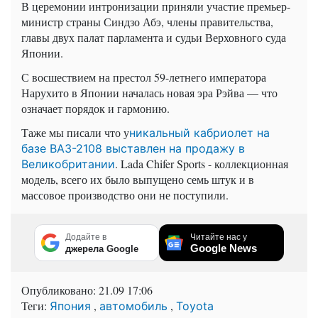
В церемонии интронизации приняли участие премьер-
министр страны Синдзо Абэ, члены правительства,
главы двух палат парламента и судьи Верховного суда
Японии.
С восшествием на престол 59-летнего императора
Нарухито в Японии началась новая эра Рэйва — что
означает порядок и гармонию.
Таже мы писали что у
никальный кабриолет на
базе ВАЗ-2108 выставлен на продажу в
. Lada Chifer Sports - коллекционная
Великобритании
модель, всего их было выпущено семь штук и в
массовое производство они не поступили.
Додайте в
Читайте нас у
Google News
джерела Google
Опубликовано:
21.09 17:06
Теги:
,
,
Япония
автомобиль
Toyota