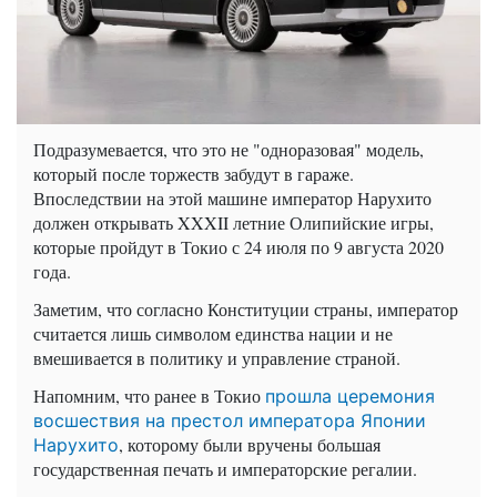
Подразумевается, что это не "одноразовая" модель,
который после торжеств забудут в гараже.
Впоследствии на этой машине император Нарухито
должен открывать XXXII летние Олипийские игры,
которые пройдут в Токио с 24 июля по 9 августа 2020
года.
Заметим, что согласно Конституции страны, император
считается лишь символом единства нации и не
вмешивается в политику и управление страной.
Напомним, что ранее в Токио
прошла церемония
восшествия на престол императора Японии
, которому были вручены большая
Нарухито
государственная печать и императорские регалии.