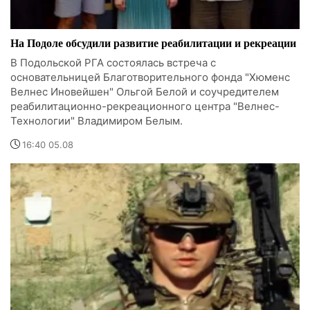
На Подоле обсудили развитие реабилитации и рекреации
В Подольской РГА состоялась встреча с
основательницей Благотворительного фонда "Хюменс
Велнес Иновейшен" Ольгой Белой и соучредителем
реабилитационно-рекреационного центра "Велнес-
Технологии" Владимиром Белым.
16:40 05.08