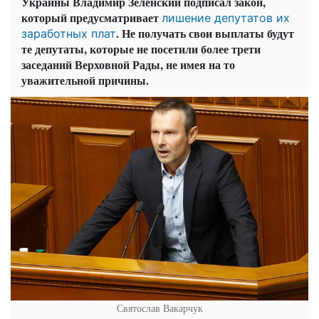
Украины Владимир Зеленский подписал закон,
который предусматривает
лишение депутатов их
. Не получать свои выплаты будут
заработных плат
те депутаты, которые не посетили более трети
заседаний Верховной Рады, не имея на то
уважительной причины.
Святослав Вакарчук