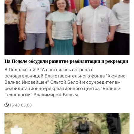
На Подоле обсудили развитие реабилитации и рекреации
В Подольской РГА состоялась встреча с
основательницей Благотворительного фонда "Хюменс
Велнес Иновейшен" Ольгой Белой и соучредителем
реабилитационно-рекреационного центра "Велнес-
Технологии" Владимиром Белым.
16:40 05.08