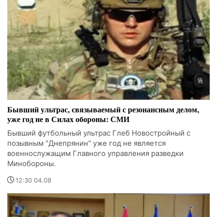
Бывший ультрас, связываемый с резонансным делом,
уже год не в Силах обороны: СМИ
Бывший футбольный ультрас Глеб Новостройный с
позывным "Днепрянин" уже год не является
военнослужащим Главного управления разведки
Минобороны.
12:30 04.08