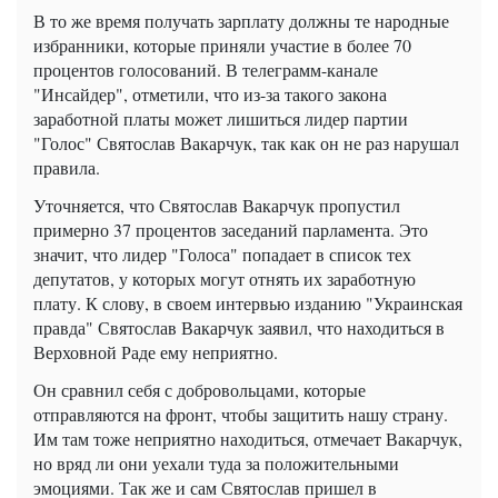
В то же время получать зарплату должны те народные
избранники, которые приняли участие в более 70
процентов голосований. В телеграмм-канале
"Инсайдер", отметили, что из-за такого закона
заработной платы может лишиться лидер партии
"Голос" Святослав Вакарчук, так как он не раз нарушал
правила.
Уточняется, что Святослав Вакарчук пропустил
примерно 37 процентов заседаний парламента. Это
значит, что лидер "Голоса" попадает в список тех
депутатов, у которых могут отнять их заработную
плату. К слову, в своем интервью изданию "Украинская
правда" Святослав Вакарчук заявил, что находиться в
Верховной Раде ему неприятно.
Он сравнил себя с добровольцами, которые
отправляются на фронт, чтобы защитить нашу страну.
Им там тоже неприятно находиться, отмечает Вакарчук,
но вряд ли они уехали туда за положительными
эмоциями. Так же и сам Святослав пришел в