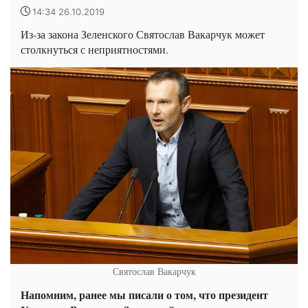
14:34 26.10.2019
Из-за закона Зеленского Святослав Вакарчук может
столкнуться с неприятностями.
Святослав Вакарчук
Напомним, ранее мы писали о том, что президент