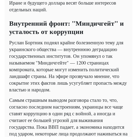
Иране и будущего доллара весят больше интересов
отдельных наций.
Внутренний фронт: "Миндичгейт" и
усталость от коррупции
Руслан Бортник поднял крайне болезненную тему для
украинского общества — внутреннюю деградацию
государственных институтов. Он упомянул о так
называемом "Миндичгейте" — 1200 страницах
компромата, которые могут изменить политический
ландшафт страны. На эфире прозвучало мнение, что
сокрытие этих фактов лишь усугубляет пропасть между
властью и народом.
Самым страшным выводом разговора стало то, что,
согласно последним настроениям, украинцы все чаще
ставят коррупцию в один ряд с войной, а иногда и
считают ее большей угрозой для выживания
государства. Пока ВВП падает, а экономика находится
под ударом, некоторые лица продолжают наживаться на