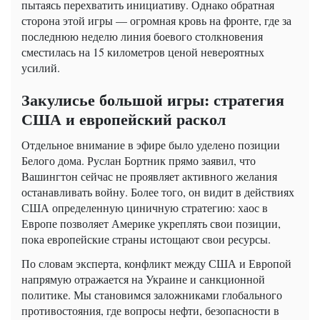
пытаясь перехватить инициативу. Однако обратная
сторона этой игры — огромная кровь на фронте, где за
последнюю неделю линия боевого столкновения
сместилась на 15 километров ценой невероятных
усилий.
Закулисье большой игры: стратегия
США и европейский раскол
Отдельное внимание в эфире было уделено позиции
Белого дома. Руслан Бортник прямо заявил, что
Вашингтон сейчас не проявляет активного желания
останавливать войну. Более того, он видит в действиях
США определенную циничную стратегию: хаос в
Европе позволяет Америке укреплять свои позиции,
пока европейские страны истощают свои ресурсы.
По словам эксперта, конфликт между США и Европой
напрямую отражается на Украине и санкционной
политике. Мы становимся заложниками глобального
противостояния, где вопросы нефти, безопасности в