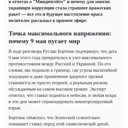
в отчетах о "Миндичгейте" и почему для многих
украинцев коррупция стала страшнее вражеских
ракет — все это и будущее наступление врага
политолог рассказал в прямом эфире.
Точка максимального напряжения:
почему 9 мая пугает мир
В ходе разговора Руслан Бортник подчеркнул, что дата
9 мая этого года превратилась в узел максимального
противостояния между Россией и Украиной. По его
словам, мы подошли к границе, где угроза масштабной
эскалации и даже применение ядерного оружия
становится не просто теорией, а реальным риском,
обсуждаемым на самом высоком уровне. Эксперт
отметил, что ставки подняты к небесам, и любая искра
в эти дни может спровоцировать неконтролируемый
взрыв.
Бортник объяснил, что Зеленский сознательно
повышает ставку перед этой символической датой,