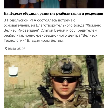
На Подоле обсудили развитие реабилитации и рекреации
В Подольской РГА состоялась встреча с
основательницей Благотворительного фонда "Хюменс
Велнес Иновейшен" Ольгой Белой и соучредителем
реабилитационно-рекреационного центра "Велнес-
Технологии" Владимиром Белым.
16:40 05.08