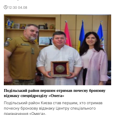
12:30 04.08
Подільський район першим отримав почесну бронзову
відзнаку спецпідрозділу «Омега»
Подільський район Києва став першим, хто отримав
почесну бронзову відзнаку Центру спеціального
призначення «Омега».