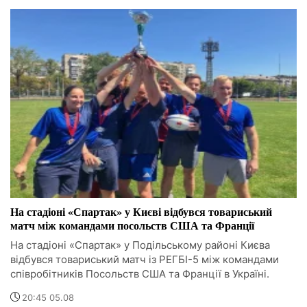
На стадіоні «Спартак» у Києві відбувся товариський
матч між командами посольств США та Франції
На стадіоні «Спартак» у Подільському районі Києва
відбувся товариський матч із РЕГБІ-5 між командами
співробітників Посольств США та Франції в Україні.
20:45 05.08