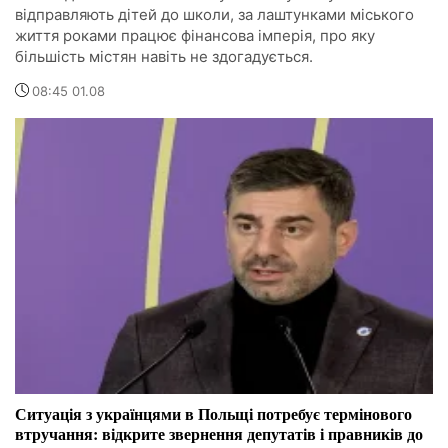
відправляють дітей до школи, за лаштунками міського
життя роками працює фінансова імперія, про яку
більшість містян навіть не здогадується.
08:45 01.08
Ситуація з українцями в Польщі потребує термінового
втручання: відкрите звернення депутатів і правників до