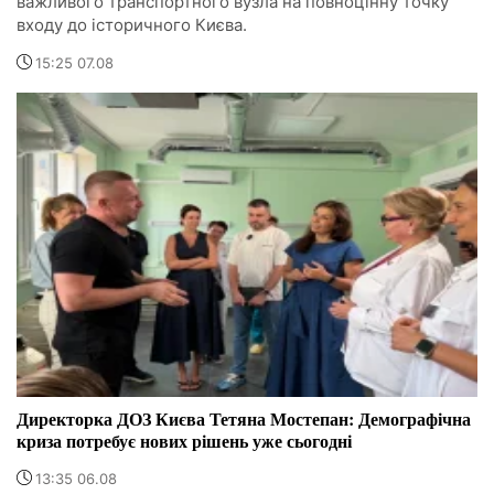
важливого транспортного вузла на повноцінну точку
входу до історичного Києва.
15:25 07.08
Директорка ДОЗ Києва Тетяна Мостепан: Демографічна
криза потребує нових рішень уже сьогодні
13:35 06.08