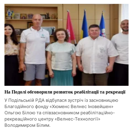
На Подолі обговорили розвиток реабілітації та рекреації
У Подільській РДА відбулася зустріч із засновницею
Благодійного фонду «Хюменс Велнес Іновейшен»
Ольгою Білою та співзасновником реабілітаційно-
рекреаційного центру «Велнес-Технології»
Володимиром Білим.