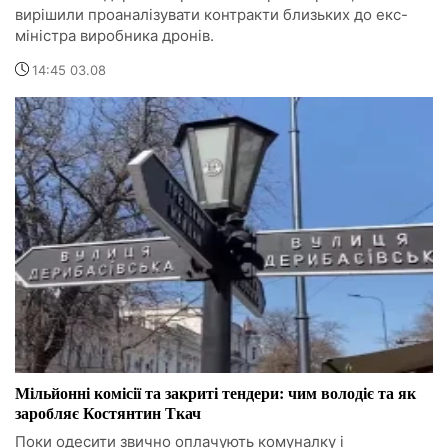
вирішили проаналізувати контракти близьких до екс-
міністра виробника дронів.
14:45 03.08
Мільйонні комісії та закриті тендери: чим володіє та як
заробляє Костянтин Ткач
Поки одесити звично оплачують комуналку і