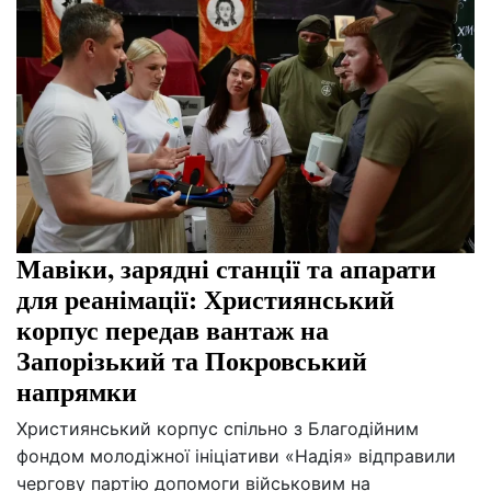
Мавіки, зарядні станції та апарати
для реанімації: Християнський
корпус передав вантаж на
Запорізький та Покровський
напрямки
Християнський корпус спільно з Благодійним
фондом молодіжної ініціативи «Надія» відправили
чергову партію допомоги військовим на