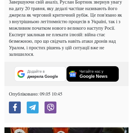
Завершуючи свій аналіз, Руслан Бортник звернув увагу
на дату 20 травня, яку дедалі частіше називають його
джерела як черговий критичний рубіж. Це пов'язано як
з внутрішньою легітимністю процесів в Україні, так і з
можливим початком нового великого наступу Росії.
Експерт закликав не плекати ілюзій: війна стає
безмежною, про що свідчать навіть атаки дронів над
Уралом, і простих рішень у цій ситуації вже не
залишилося.
Додайте в
Читайте нас у
Google News
джерела Google
Опубліковано:
09.05 10:45