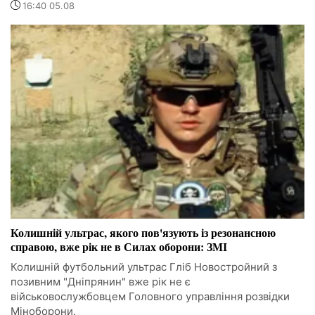
16:40 05.08
Колишній ультрас, якого пов'язують із резонансною
справою, вже рік не в Силах оборони: ЗМІ
Колишній футбольний ультрас Гліб Новостройний з
позивним "Дніпрянин" вже рік не є
військовослужбовцем Головного управління розвідки
Міноборони.