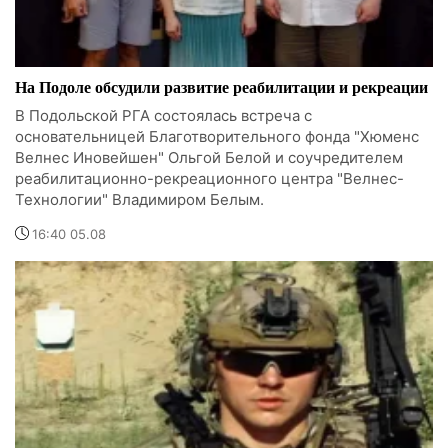
На Подоле обсудили развитие реабилитации и рекреации
В Подольской РГА состоялась встреча с
основательницей Благотворительного фонда "Хюменс
Велнес Иновейшен" Ольгой Белой и соучредителем
реабилитационно-рекреационного центра "Велнес-
Технологии" Владимиром Белым.
16:40 05.08