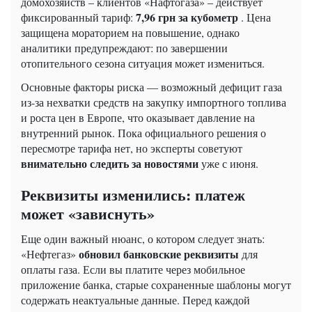
домохозяйств – клиентов «Нафтогаза» – действует
7,96 грн за кубометр
фиксированный тариф:
. Цена
защищена мораторием на повышение, однако
аналитики предупреждают: по завершении
отопительного сезона ситуация может измениться.
Основные факторы риска — возможный дефицит газа
из-за нехватки средств на закупку импортного топлива
и роста цен в Европе, что оказывает давление на
внутренний рынок. Пока официального решения о
пересмотре тарифа нет, но эксперты советуют
внимательно следить за новостями
уже с июня.
Реквизиты изменились: платеж
может «зависнуть»
Еще один важный нюанс, о котором следует знать:
обновил банковские реквизиты
«Нефтегаз»
для
оплаты газа. Если вы платите через мобильное
приложение банка, старые сохраненные шаблоны могут
содержать неактуальные данные. Перед каждой