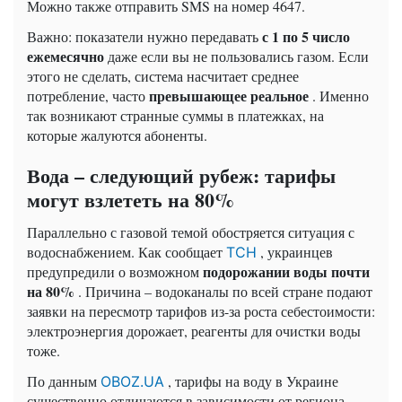
Можно также отправить SMS на номер 4647.
с 1 по 5 число
Важно: показатели нужно передавать
ежемесячно
даже если вы не пользовались газом. Если
этого не сделать, система насчитает среднее
превышающее реальное
потребление, часто
. Именно
так возникают странные суммы в платежках, на
которые жалуются абоненты.
Вода – следующий рубеж: тарифы
могут взлететь на 80%
Параллельно с газовой темой обостряется ситуация с
водоснабжением. Как сообщает
, украинцев
ТСН
подорожании воды почти
предупредили о возможном
на 80%
. Причина – водоканалы по всей стране подают
заявки на пересмотр тарифов из-за роста себестоимости:
электроэнергия дорожает, реагенты для очистки воды
тоже.
По данным
, тарифы на воду в Украине
OBOZ.UA
существенно отличаются в зависимости от региона —