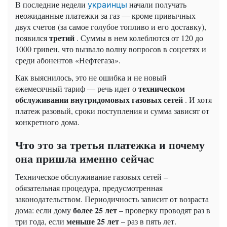
В последние недели
начали получать
украинцы
неожиданные платежки за газ — кроме привычных
двух счетов (за самое голубое топливо и его доставку),
третий
появился
. Суммы в нем колеблются от 120 до
1000 гривен, что вызвало волну вопросов в соцсетях и
среди абонентов «Нефтегаза».
Как выяснилось, это не ошибка и не новый
техническом
ежемесячный тариф — речь идет о
обслуживании внутридомовых газовых сетей
. И хотя
платеж разовый, сроки поступления и сумма зависят от
конкретного дома.
Что это за третья платежка и почему
она пришла именно сейчас
Техническое обслуживание газовых сетей –
обязательная процедура, предусмотренная
законодательством. Периодичность зависит от возраста
более 25 лет
дома: если дому
– проверку проводят раз в
меньше 25 лет
три года, если
– раз в пять лет.