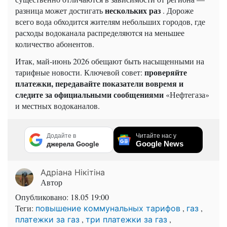
нескольких раз
разница может достигать
. Дороже
всего вода обходится жителям небольших городов, где
расходы водоканала распределяются на меньшее
количество абонентов.
Итак, май-июнь 2026 обещают быть насыщенными на
проверяйте
тарифные новости. Ключевой совет:
платежки, передавайте показатели вовремя и
следите за официальными сообщениями
«Нефтегаза»
и местных водоканалов.
Додайте в
Читайте нас у
Google News
джерела Google
Адріана Нікітіна
Автор
Опубликовано:
18.05 19:00
Теги:
,
,
повышение коммунальных тарифов
газ
,
,
платежки за газ
три платежки за газ