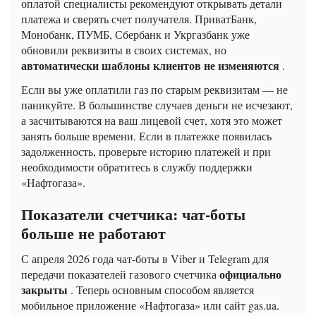
оплатой специалисты рекомендуют открывать детали
платежа и сверять счет получателя. ПриватБанк,
Монобанк, ПУМБ, Сбербанк и Укргазбанк уже
обновили реквизиты в своих системах, но
автоматически шаблоны клиентов не изменяются
.
Если вы уже оплатили газ по старым реквизитам — не
паникуйте. В большинстве случаев деньги не исчезают,
а засчитываются на ваш лицевой счет, хотя это может
занять больше времени. Если в платежке появилась
задолженность, проверьте историю платежей и при
необходимости обратитесь в службу поддержки
«Нафтогаза».
Показатели счетчика: чат-боты
больше не работают
С апреля 2026 года чат-боты в Viber и Telegram для
официально
передачи показателей газового счетчика
закрыты
. Теперь основным способом является
мобильное приложение «Нафтогаза» или сайт gas.ua.