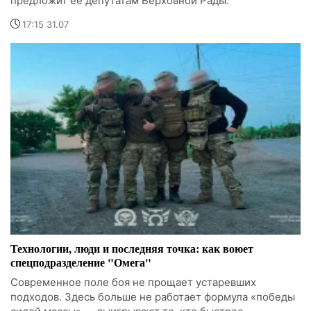
предложит ее депутатам Верховной Рады.
17:15 31.07
Технологии, люди и последняя точка: как воюет
спецподразделение "Омега"
Современное поле боя не прощает устаревших
подходов. Здесь больше не работает формула «победы