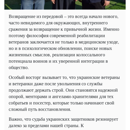
Возвращение из передовой – это всегда начало нового,
часто невидимого для окружающих, внутреннего
сражения за возвращение к привычной жизни. Именно
поэтому философия современной реабилитации
ветеранов заключается не только в медицинском уходе,
но и в психологическом обновлении, поиске новых
жизненных смыслов, реализации колоссального
потенциала воинов и их уверенной интеграции в
общество.
Особый восторг вызывает то, что украинские ветераны
и ветеранки даже после увольнения со службы
продолжают держать строй. Они становятся надежной
опорой, менторами и ангелами-хранителями для тех
собратьев и посестер, которые только начинают свой
сложный путь восстановления.
Важно, что судьба украинских защитников резонирует
далеко за пределами нашей страны. К