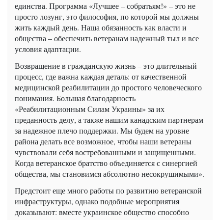
единства. Программа «Лучшее – собратьям!» – это не
просто лозунг, это философия, по которой мы должны
жить каждый день. Наша обязанность как власти и
общества – обеспечить ветеранам надежный тыл и все
условия адаптации.
Возвращение в гражданскую жизнь – это длительный
процесс, где важна каждая деталь: от качественной
медицинской реабилитации до простого человеческого
понимания. Большая благодарность
«Реабилитационным Силам Украины» за их
преданность делу, а также нашим канадским партнерам
за надежное плечо поддержки. Мы будем на уровне
района делать все возможное, чтобы наши ветераны
чувствовали себя востребованными и защищенными.
Когда ветеранское братство объединяется с синергией
общества, мы становимся абсолютно несокрушимыми».
Предстоит еще много работы по развитию ветеранской
инфраструктуры, однако подобные мероприятия
доказывают: вместе украинское общество способно