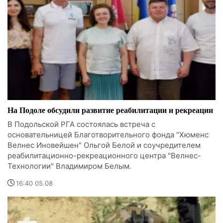
На Подоле обсудили развитие реабилитации и рекреации
В Подольской РГА состоялась встреча с
основательницей Благотворительного фонда "Хюменс
Велнес Иновейшен" Ольгой Белой и соучредителем
реабилитационно-рекреационного центра "Велнес-
Технологии" Владимиром Белым.
16:40 05.08