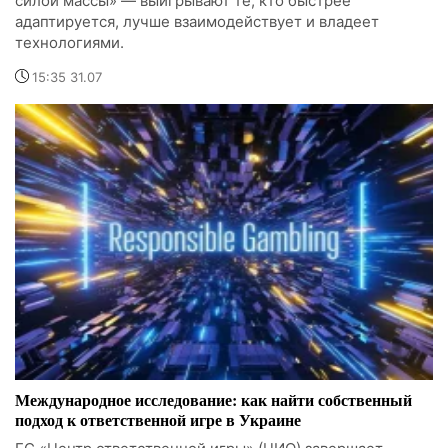
силой массы» — выигрывают те, кто быстрее
адаптируется, лучше взаимодействует и владеет
технологиями.
15:35 31.07
Международное исследование: как найти собственный
подход к ответственной игре в Украине