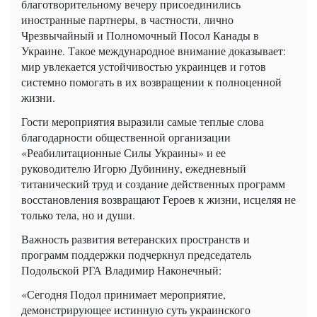
благотворительному вечеру присоединились
иностранные партнеры, в частности, лично
Чрезвычайный и Полномочный Посол Канады в
Украине. Такое международное внимание доказывает:
мир увлекается устойчивостью украинцев и готов
системно помогать в их возвращении к полноценной
жизни.
Гости мероприятия выразили самые теплые слова
благодарности общественной организации
«Реабилитационные Силы Украины» и ее
руководителю Игорю Дубинину, ежедневный
титанический труд и создание действенных программ
восстановления возвращают Героев к жизни, исцеляя не
только тела, но и души.
Важность развития ветеранских пространств и
программ поддержки подчеркнул председатель
Подольской РГА Владимир Наконечный:
«Сегодня Подол принимает мероприятие,
демонстрирующее истинную суть украинского