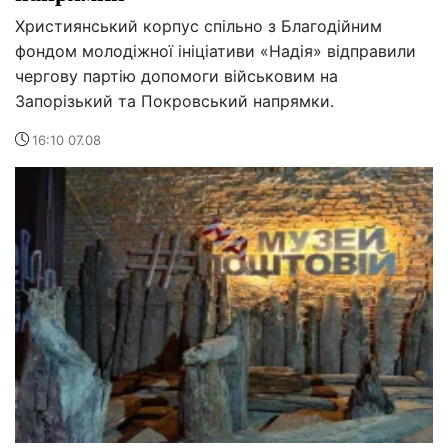
Християнський корпус спільно з Благодійним
фондом молодіжної ініціативи «Надія» відправили
чергову партію допомоги військовим на
Запорізький та Покровський напрямки.
16:10 07.08