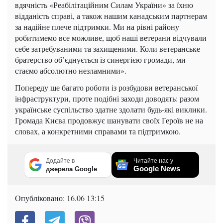
вдячність «Реабілітаційним Силам України» за їхню
відданість справі, а також нашим канадським партнерам
за надійне плече підтримки. Ми на рівні району
робитимемо все можливе, щоб наші ветерани відчували
себе затребуваними та захищеними. Коли ветеранське
братерство об’єднується із синергією громади, ми
стаємо абсолютно незламними».
Попереду ще багато роботи із розбудови ветеранської
інфраструктури, проте подібні заходи доводять: разом
українське суспільство здатне здолати будь-які виклики.
Громада Києва продовжує шанувати своїх Героїв не на
словах, а конкретними справами та підтримкою.
Додайте в
Читайте нас у
Google News
джерела Google
Опубліковано:
16.06 13:15