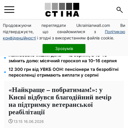
Продовжуючи переглядати Ukrainianwall.com Ви
ФОП 3 групи: 5% єдиного податку і 1% військового
підтверджуєте, що ознайомилися з
Політикою
збору — до 19 серпня, інакше штраф 10%
конфіденційності
і згодні з використанням файлів cookie.
Тариф на воду злетить до 124,89 грн за куб:
водоканали готують подвійне підвищення з вересня
Зрозумів
Найнебезпечніший день — 12 серпня, а 16-те
змінить долю: місячний гороскоп на 10–16 серпня
12 300 грн від УВКБ ООН: пенсіонери та безробітні
переселенці отримають виплати у серпні
«Найкраще – побратимам!»: у
Києві відбувся благодійний вечір
на підтримку ветеранської
реабілітації
13:15 16.06.2026