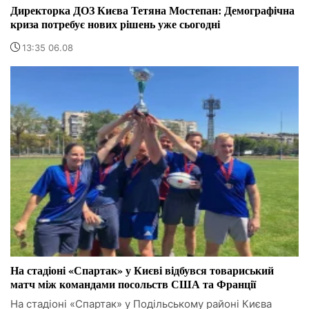
Директорка ДОЗ Києва Тетяна Мостепан: Демографічна
криза потребує нових рішень уже сьогодні
13:35 06.08
На стадіоні «Спартак» у Києві відбувся товариський
матч між командами посольств США та Франції
На стадіоні «Спартак» у Подільському районі Києва