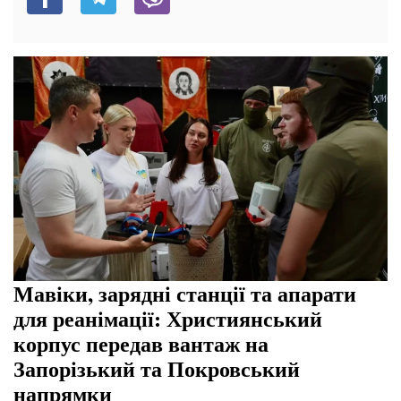
Мавіки, зарядні станції та апарати
для реанімації: Християнський
корпус передав вантаж на
Запорізький та Покровський
напрямки