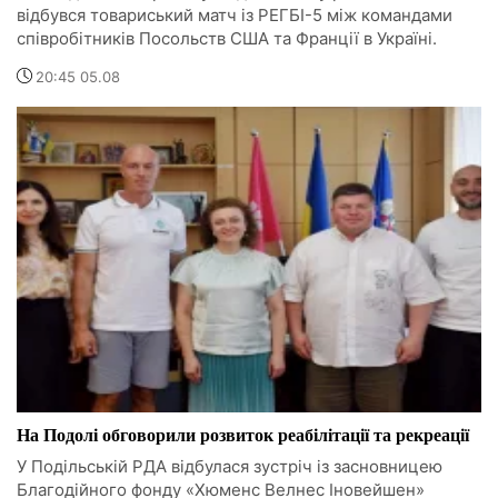
відбувся товариський матч із РЕГБІ-5 між командами
співробітників Посольств США та Франції в Україні.
20:45 05.08
На Подолі обговорили розвиток реабілітації та рекреації
У Подільській РДА відбулася зустріч із засновницею
Благодійного фонду «Хюменс Велнес Іновейшен»