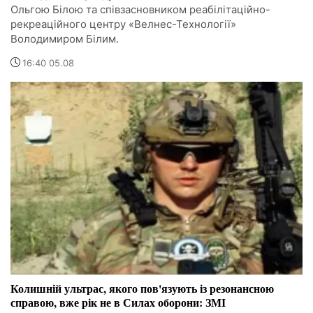
Ольгою Білою та співзасновником реабілітаційно-
рекреаційного центру «Велнес-Технології»
Володимиром Білим.
16:40 05.08
Колишній ультрас, якого пов'язують із резонансною
справою, вже рік не в Силах оборони: ЗМІ