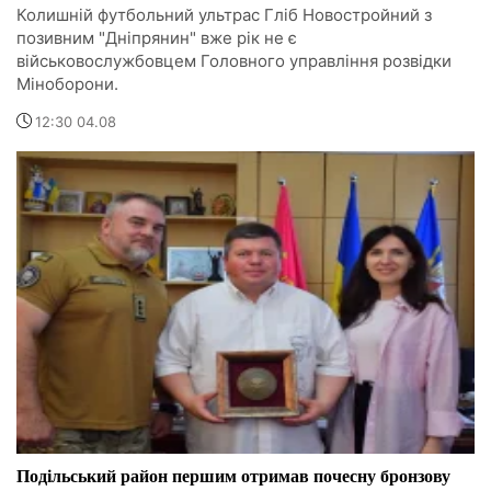
Колишній футбольний ультрас Гліб Новостройний з
позивним "Дніпрянин" вже рік не є
військовослужбовцем Головного управління розвідки
Міноборони.
12:30 04.08
Подільський район першим отримав почесну бронзову