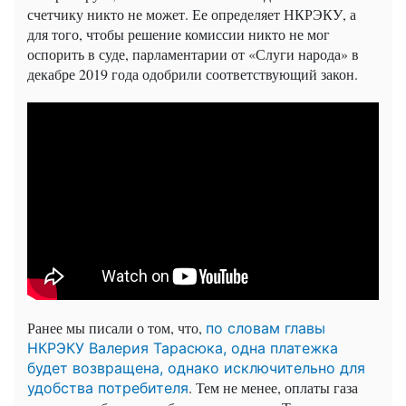
счетчику никто не может. Ее определяет НКРЭКУ, а
для того, чтобы решение комиссии никто не мог
оспорить в суде, парламентарии от «Слуги народа» в
декабре 2019 года одобрили соответствующий закон.
Ранее мы писали о том, что,
по словам главы
НКРЭКУ Валерия Тарасюка, одна платежка
будет возвращена, однако исключительно для
. Тем не менее, оплаты газа
удобства потребителя