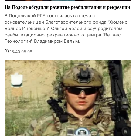
На Подоле обсудили развитие реабилитации и рекреации
В Подольской РГА состоялась встреча с
основательницей Благотворительного фонда "Хюменс
Велнес Иновейшен" Ольгой Белой и соучредителем
реабилитационно-рекреационного центра "Велнес-
Технологии" Владимиром Белым.
16:40 05.08