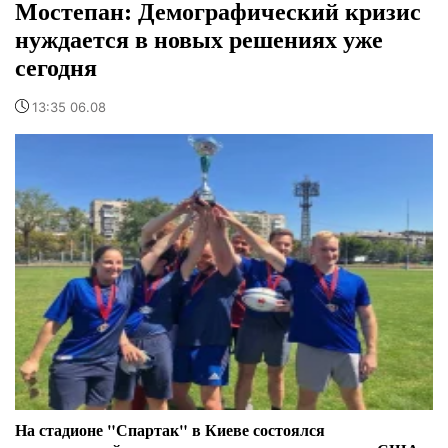
Мостепан: Демографический кризис
нуждается в новых решениях уже
сегодня
13:35 06.08
На стадионе "Спартак" в Киеве состоялся