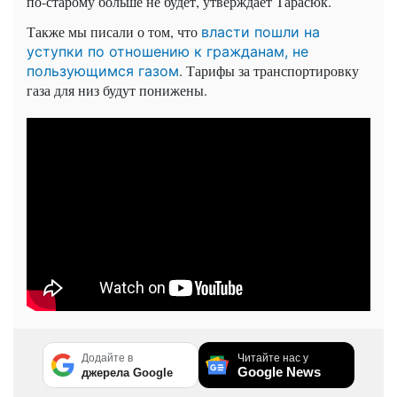
по-старому больше не будет, утверждает Тарасюк.
Также мы писали о том, что
власти пошли на
уступки по отношению к гражданам, не
. Тарифы за транспортировку
пользующимся газом
газа для низ будут понижены.
Додайте в
Читайте нас у
Google News
джерела Google