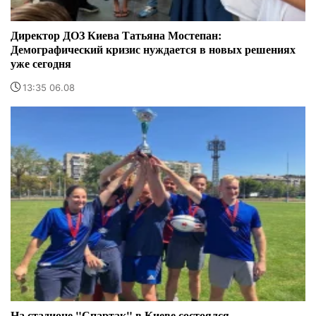
Директор ДОЗ Киева Татьяна Мостепан:
Демографический кризис нуждается в новых решениях
уже сегодня
13:35 06.08
На стадионе "Спартак" в Киеве состоялся