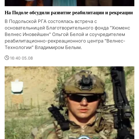
На Подоле обсудили развитие реабилитации и рекреации
В Подольской РГА состоялась встреча с
основательницей Благотворительного фонда "Хюменс
Велнес Иновейшен" Ольгой Белой и соучредителем
реабилитационно-рекреационного центра "Велнес-
Технологии" Владимиром Белым.
16:40 05.08