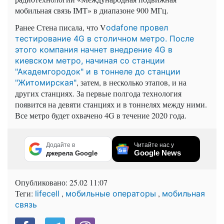
мобильная связь IMT» в диапазоне 900 МГц.
Ранее Стена писала, что V
odafone провел
тестирование 4G в столичном метро. После
этого компания начнет внедрение 4G в
киевском метро, начиная со станции
"Академгородок" и в тоннеле до станции
, затем, в несколько этапов, и на
"Житомирская"
других станциях. За первые полгода технология
появится на девяти станциях и в тоннелях между ними.
Все метро будет охвачено 4G в течение 2020 года.
Додайте в
Читайте нас у
Google News
джерела Google
Опубликовано:
25.02 11:07
Теги:
,
,
lifecell
мобильные операторы
мобильная
связь