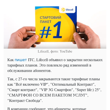
Lifecell, фото: YouTube
Как
ITC, Lifecell объявил о закрытии нескольких
пишет
тарифных планов. Это повлекло ряд изменений в
обслуживании абонентов.
Так, с 27-го числа закрываются такие тарифные планы
как "Всё включено VIP", "Оптимальный Контракт",
"Смарт контракт", "VIP 3G Смартфон", "Super life:) 25",
"СМАРТФОН СО ВСЕМ ПАКЕТОМ УСЛУГ",
"Контракт Свобода".
В компании сообщают, что абоненты, которые