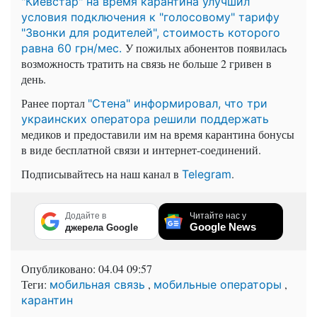
"Киевстар" на время карантина улучшил
условия подключения к "голосовому" тарифу
"Звонки для родителей", стоимость которого
У пожилых абонентов появилась
равна 60 грн/мес.
возможность тратить на связь не больше 2 гривен в
день.
Ранее портал
"Стена" информировал, что три
украинских оператора решили поддержать
медиков и предоставили им на время карантина бонусы
в виде бесплатной связи и интернет-соединений.
Подписывайтесь на наш канал в
.
Telegram
Додайте в
Читайте нас у
Google News
джерела Google
Опубликовано:
04.04 09:57
Теги:
,
,
мобильная связь
мобильные операторы
карантин