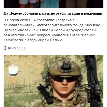
На Подоле обсудили развитие реабилитации и рекреации
В Подольской РГА состоялась встреча с
основательницей Благотворительного фонда "Хюменс
Велнес Иновейшен" Ольгой Белой и соучредителем
реабилитационно-рекреационного центра "Велнес-
Технологии" Владимиром Белым.
16:40 05.08