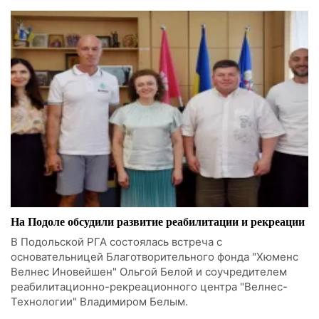
На Подоле обсудили развитие реабилитации и рекреации
В Подольской РГА состоялась встреча с
основательницей Благотворительного фонда "Хюменс
Велнес Иновейшен" Ольгой Белой и соучредителем
реабилитационно-рекреационного центра "Велнес-
Технологии" Владимиром Белым.