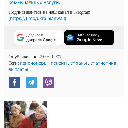
коммунальные услуги.
Подписывайтесь на наш канал в Telegram
(
https://t.me/ukrainianwall)
Додайте в
Читайте нас у
Google News
джерела Google
Опубликовано:
25.04 14:07
Теги:
,
,
,
,
пенсионеры
пенсии
страны
статистика
выплаты