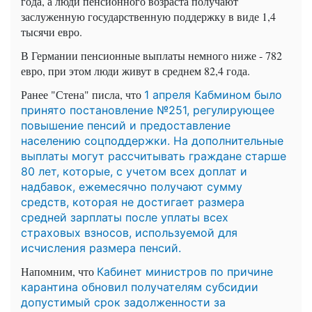
года, а люди пенсионного возраста получают
заслуженную государственную поддержку в виде 1,4
тысячи евро.
В Германии пенсионные выплаты немного ниже - 782
евро, при этом люди живут в среднем 82,4 года.
Ранее "Стена" писла, что
1 апреля Кабмином было
принято постановление №251, регулирующее
повышение пенсий и предоставление
населению соцподдержки. На дополнительные
выплаты могут рассчитывать граждане старше
80 лет, которые, с учетом всех доплат и
надбавок, ежемесячно получают сумму
средств, которая не достигает размера
средней зарплаты пос
ле уплаты всех
страховых взносов, используемой для
исчисления размера пенсий.
Напомним, что
Кабинет министров по причине
карантина обновил получателям субсидии
допустимый срок задолженности за