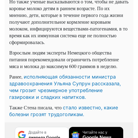
Но также ученые высказываются о том, чтобы не давать
коровье молоко детям в раннем возрасте. По их
мнению, дети, которые в течение первого года жизни
получают дополнительное кормление коровьим
молоком, инфицируются веществами-патогенамия, в то
время как их иммунная система еще не полностью
сформировалась.
Взрослым людям эксперты Немецкого общества
питания порекомендовали ограничить потребление
мяса и молока до максимум 600 граммов в неделю.
Ранее,
исполняющая обязанности министра
здравоохранения Ульяна Супрун рассказала,
чем грозит чрезмерное употребление
газировки и сладких напитков.
Также Стена писала, что
стало известно, какие
болезни грозят трудоголикам.
Додайте в
Читайте нас у
Google News
джерела Google