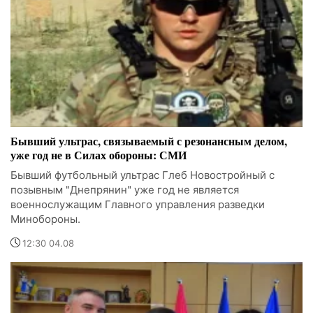
Бывший ультрас, связываемый с резонансным делом,
уже год не в Силах обороны: СМИ
Бывший футбольный ультрас Глеб Новостройный с
позывным "Днепрянин" уже год не является
военнослужащим Главного управления разведки
Минобороны.
12:30 04.08