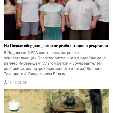
На Подоле обсудили развитие реабилитации и рекреации
В Подольской РГА состоялась встреча с
основательницей Благотворительного фонда "Хюменс
Велнес Иновейшен" Ольгой Белой и соучредителем
реабилитационно-рекреационного центра "Велнес-
Технологии" Владимиром Белым.
16:40 05.08