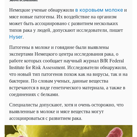
Немецкие ученые обнаружили
и
в коровьем молоке
мясе новые патогены. Их воздействие на организм
может быть ассоциировано с развитием нескольких
типов рака у людей, допускают исследователи, пишет
.
Hyser
Патогены в молоке и говядине были выявлены
экспертами Немецкого центра исследования рака, о
работе которых сообщает научный журнал BfR Federal
Institute for Risk Assessment. Исследователи обнаружили,
что новый тип патогенов похож как на вирусы, так и на
бактерии. По словам ученых, данные вещества
встречаются в виде генетического материала, а также в
соединениях с белками.
Специалисты допускают, хотя и очень осторожно, что
выявленные в молоке и мясе вещества могут
ассоциироваться с развитием рака.