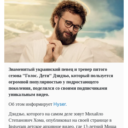
Знаменитый украинский певец и тренер пятого
сезона "Голос. Дети" Дзидзьо, который пользуется
огромной популярностью у подростающего
поколения, поделился со своими подписчиками
уникальным видео.
Об этом информирует
Hyser.
Дзидзьо, которого на самом деле зовут Михайло
Степанович Хома, опубликовал на своей странице в
Instsgram детское архивное видео, где 13-летний Миша