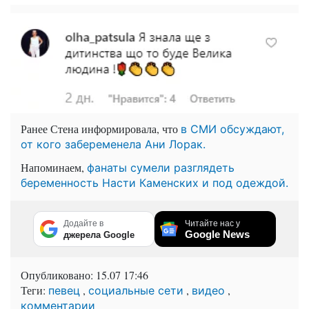
Ранее Стена информировала, что
в СМИ обсуждают,
от кого забеременела Ани Лорак.
Напоминаем,
фанаты сумели разглядеть
беременность Насти Каменских и под одеждой.
Додайте в
Читайте нас у
Google News
джерела Google
Опубликовано:
15.07 17:46
Теги:
,
,
,
певец
социальные сети
видео
комментарии