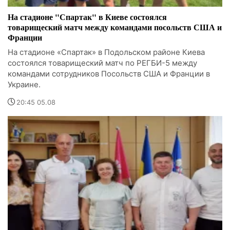
На стадионе "Спартак" в Киеве состоялся
товарищеский матч между командами посольств США и
Франции
На стадионе «Спартак» в Подольском районе Киева
состоялся товарищеский матч по РЕГБИ-5 между
командами сотрудников Посольств США и Франции в
Украине.
20:45 05.08