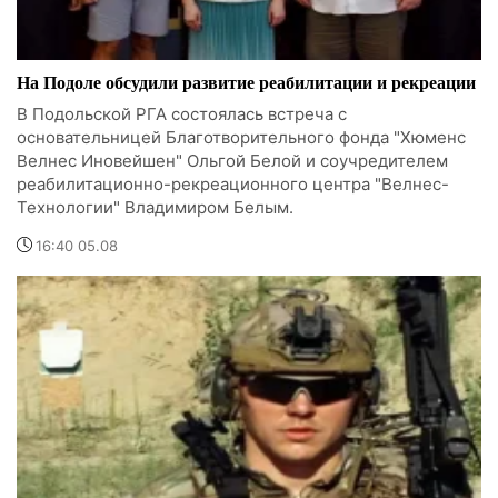
На Подоле обсудили развитие реабилитации и рекреации
В Подольской РГА состоялась встреча с
основательницей Благотворительного фонда "Хюменс
Велнес Иновейшен" Ольгой Белой и соучредителем
реабилитационно-рекреационного центра "Велнес-
Технологии" Владимиром Белым.
16:40 05.08