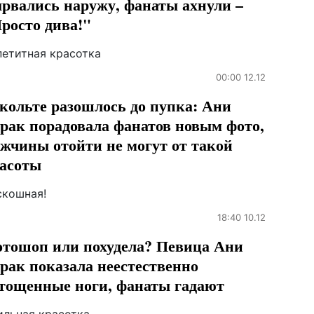
рвались наружу, фанаты ахнули –
росто дива!"
петитная красотка
00:00 12.12
кольте разошлось до пупка: Ани
рак порадовала фанатов новым фото,
жчины отойти не могут от такой
асоты
скошная!
18:40 10.12
тошоп или похудела? Певица Ани
рак показала неестественно
тощенные ноги, фанаты гадают