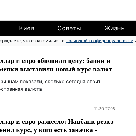
Киев
Советы
Жизнь
верждаете, что ознакомились с
Политикой конфиденциальности
и
ллар и евро обновили цену: банки и
менки выставили новый курс валют
раинцам показали, сколько сегодня стоит
остранная валюта
11:30 27.08
ллар и евро разнесло: Нацбанк резко
енил курс, у кого есть заначка -