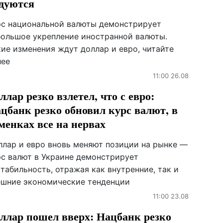
дуются
рс национальной валюты демонстрирует
большое укрепление иностранной валюты.
кие изменения ждут доллар и евро, читайте
лее
11:00 26.08
ллар резко взлетел, что с евро:
цбанк резко обновил курс валют, в
менках все на нервах
ллар и евро вновь меняют позиции на рынке —
рс валют в Украине демонстрирует
табильность, отражая как внутренние, так и
ешние экономические тенденции
11:00 23.08
ллар пошел вверх: Нацбанк резко