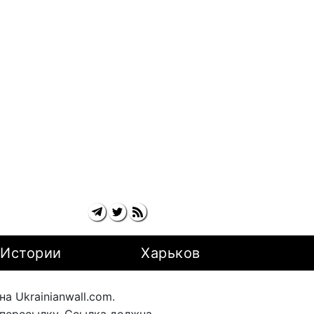
Истории
Харьков
 Ukrainianwall.com.