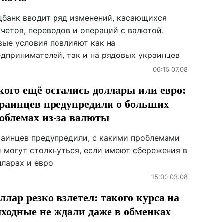
цбанк вводит ряд изменений, касающихся
счетов, переводов и операций с валютой.
вые условия повлияют как на
едпринимателей, так и на рядовых украинцев
06:15 07.08
кого ещё остались доллары или евро:
раинцев предупредили о больших
облемах из-за валюты
раинцев предупредили, с какими проблемами
и могут столкнуться, если имеют сбережения в
лларах и евро
15:00 03.08
ллар резко взлетел: такого курса на
ходные не ждали даже в обменках