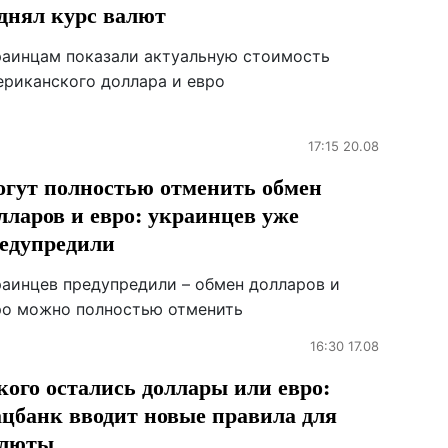
днял курс валют
раинцам показали актуальную стоимость
ериканского доллара и евро
17:15 20.08
гут полностью отменить обмен
лларов и евро: украинцев уже
едупредили
раинцев предупредили – обмен долларов и
ро можно полностью отменить
16:30 17.08
кого остались доллары или евро:
цбанк вводит новые правила для
алюты