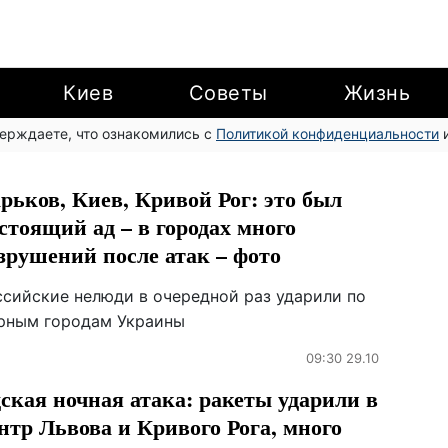
Киев
Советы
Жизнь
верждаете, что ознакомились с
Политикой конфиденциальности
и
рьков, Киев, Кривой Рог: это был
стоящий ад – в городах много
зрушений после атак – фото
ссийские нелюди в очередной раз ударили по
рным городам Украины
09:30 29.10
ская ночная атака: ракеты ударили в
нтр Львова и Кривого Рога, много