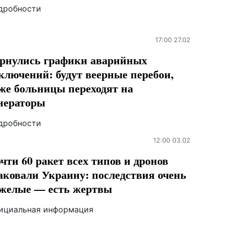
дробности
17:00 27.02
рнулись графики аварийных
ключений: будут веерные перебои,
же больницы переходят на
нераторы
дробности
12:00 03.02
чти 60 ракет всех типов и дронов
аковали Украину: последствия очень
желые — есть жертвы
ициальная информация