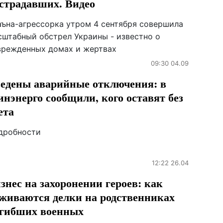
страдавших. Видео
аъна-агрессорка утром 4 сентября совершила
сштабный обстрел Украины - известно о
врежденных домах и жертвах
09:30 04.09
едены аварийные отключения: в
нэнерго сообщили, кого оставят без
ета
дробности
12:22 26.04
знес на захоронении героев: как
живаются делки на родственниках
гибших военных