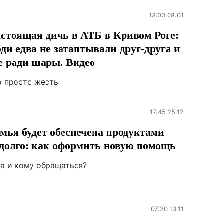
13:00 08.01
стоящая дичь в АТБ в Кривом Роге:
ди едва не затаптывали друг-друга и
е ради шары. Видео
о просто жесть
17:45 25.12
мья будет обеспечена продуктами
долго: как оформить новую помощь
да и кому обращаться?
07:30 13.11