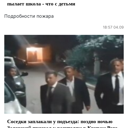
пылает школа - что с детьми
Подробности пожара
18:57 04.09
Соседки заплакали у подъезда: поздно ночью
Зеленский приехал к родителям в Кривом Роге -