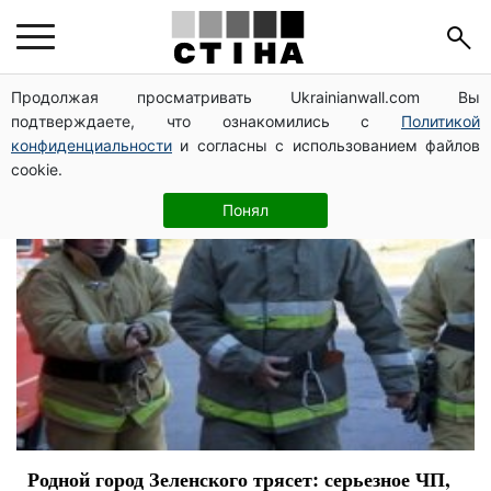
Кривой Рог
Продолжая просматривать Ukrainianwall.com Вы
подтверждаете, что ознакомились с
Политикой
конфиденциальности
и согласны с использованием файлов
cookie.
Понял
Родной город Зеленского трясет: серьезное ЧП,