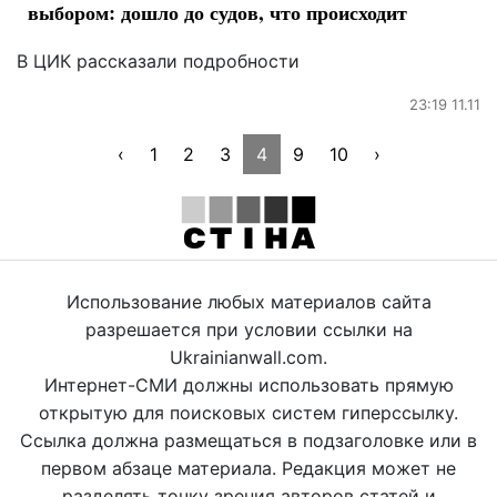
выбором: дошло до судов, что происходит
В ЦИК рассказали подробности
23:19 11.11
‹
1
2
3
4
9
10
›
Использование любых материалов сайта
разрешается при условии ссылки на
Ukrainianwall.com.
Интернет-СМИ должны использовать прямую
открытую для поисковых систем гиперссылку.
Ссылка должна размещаться в подзаголовке или в
первом абзаце материала. Редакция может не
разделять точку зрения авторов статей и