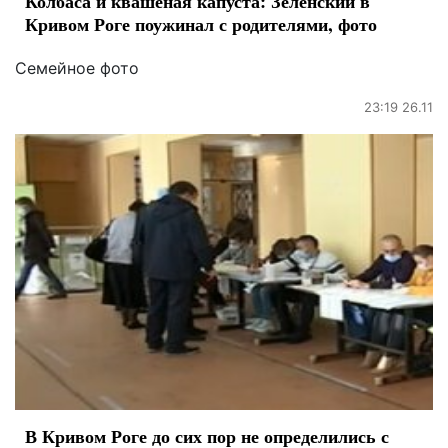
Колбаса и квашеная капуста: Зеленский в
Кривом Роге поужинал с родителями, фото
Семейное фото
23:19 26.11
В Кривом Роге до сих пор не определились с