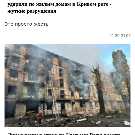
ударили по жилым домам в Кривом роге -
жуткие разрушения
Это просто жесть
11:30 31.07
Дикая ночная атака по Кривому Рогу: ракета