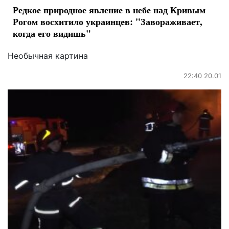
Редкое природное явление в небе над Кривым
Рогом восхитило украинцев: "Завораживает,
когда его видишь"
Необычная картина
22:40 20.01