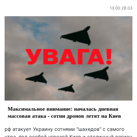
13:00 28.03
Максимальное внимание: началась дневная
массовая атака - сотни дронов летят на Киев
рф атакует Украину сотнями "шахедов" с самого
утра, под особой угрозой Киев и столичный регион