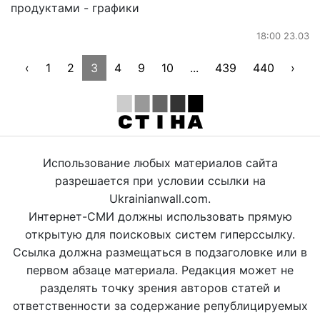
продуктами - графики
18:00 23.03
‹
1
2
3
4
9
10
...
439
440
›
Использование любых материалов сайта
разрешается при условии ссылки на
Ukrainianwall.com.
Интернет-СМИ должны использовать прямую
открытую для поисковых систем гиперссылку.
Ссылка должна размещаться в подзаголовке или в
первом абзаце материала. Редакция может не
разделять точку зрения авторов статей и
ответственности за содержание републицируемых